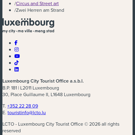
/
Circus and Street art
/
Zwei Herren am Strand
Luxembourg City Tourist Office a.s.b.l.
B.P. 181 | L2011 Luxembourg
30, Place Guillaume II, L1648 Luxembourg
T.
+352 22 28 09
E.
touristinfo@lcto.lu
LCTO - Luxembourg City Tourist Office © 2026 all rights
reserved