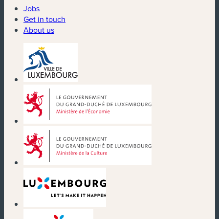
Jobs
Get in touch
About us
(new window)
(new window)
(new window)
(new window)
(new window)