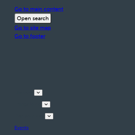
Go to main content
Open search
Go to site map
Go to footer
Discover
Things to do
Plan your stay
Events