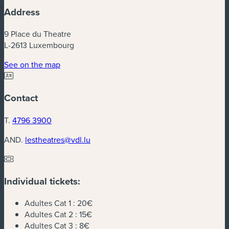
Address
9 Place du Theatre
L-2613 Luxembourg
(new window)
See on the map
Contact
T.
4796 3900
AND.
lestheatres@vdl.lu
Individual tickets:
Adultes Cat 1 :
20€
Adultes Cat 2 :
15€
Adultes Cat 3 :
8€