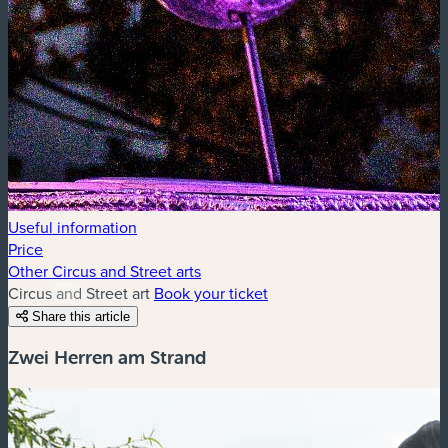
Useful information
Price
Other Circus and Street arts
Circus and Street art
Book your ticket
Share this article
Zwei Herren am Strand