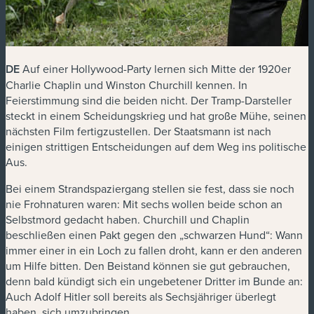
DE
Auf einer Hollywood-Party lernen sich Mitte der 1920er
Charlie Chaplin und Winston Churchill kennen. In
Feierstimmung sind die beiden nicht. Der Tramp-Darsteller
steckt in einem Scheidungskrieg und hat große Mühe, seinen
nächsten Film fertigzustellen. Der Staatsmann ist nach
einigen strittigen Entscheidungen auf dem Weg ins politische
Aus.
Bei einem Strandspaziergang stellen sie fest, dass sie noch
nie Frohnaturen waren: Mit sechs wollen beide schon an
Selbstmord gedacht haben. Churchill und Chaplin
beschließen einen Pakt gegen den „schwarzen Hund“: Wann
immer einer in ein Loch zu fallen droht, kann er den anderen
um Hilfe bitten. Den Beistand können sie gut gebrauchen,
denn bald kündigt sich ein ungebetener Dritter im Bunde an:
Auch Adolf Hitler soll bereits als Sechsjähriger überlegt
haben, sich umzubringen.