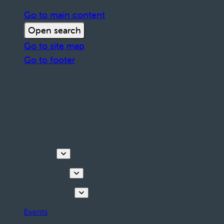
Go to main content
Open search
Go to site map
Go to footer
Discover
Things to do
Plan your stay
Events