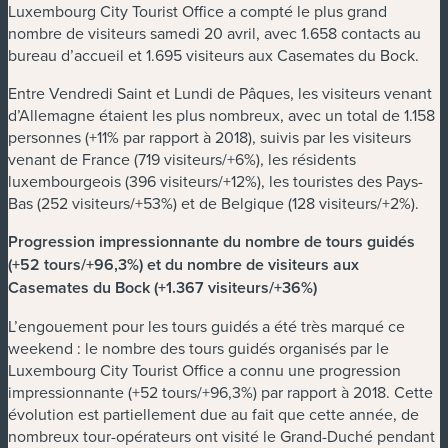
Luxembourg City Tourist Office a compté le plus grand
nombre de visiteurs samedi 20 avril, avec 1.658 contacts au
bureau d’accueil et 1.695 visiteurs aux Casemates du Bock.
Entre Vendredi Saint et Lundi de Pâques, les visiteurs venant
d’Allemagne étaient les plus nombreux, avec un total de 1.158
personnes (+11% par rapport à 2018), suivis par les visiteurs
venant de France (719 visiteurs/+6%), les résidents
luxembourgeois (396 visiteurs/+12%), les touristes des Pays-
Bas (252 visiteurs/+53%) et de Belgique (128 visiteurs/+2%).
Progression impressionnante du nombre de tours guidés
(+52 tours/+96,3%) et du nombre de visiteurs aux
Casemates du Bock (+1.367 visiteurs/+36%)
L’engouement pour les tours guidés a été très marqué ce
weekend : le nombre des tours guidés organisés par le
Luxembourg City Tourist Office a connu une progression
impressionnante (+52 tours/+96,3%) par rapport à 2018. Cette
évolution est partiellement due au fait que cette année, de
nombreux tour-opérateurs ont visité le Grand-Duché pendant