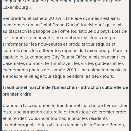
cinquième édition de l’événement promotionnel « Explore
Luxembourg ».
Vendredi 19 et samedi 20 avril, la Place d'Armes s'est ainsi
transformée en un "mini Grand-Duché touristique" qui a mis
au diapason la panoplie de l'offre touristique du pays. Lors de
ces journées-découverte, de nombreux visiteurs ont pu
s'informer sur les nouveautés et produits touristiques et
culturels dans les différentes régions du Luxembourg. Pour la
capitale le Luxembourg City Tourist Office a mis en avant les
Casemates du Bock, le Timetravel, les visites guidées et les
événements phares de l'année 2019. Une animation musicale
a encadré le village touristique pendant les deux jours.
Traditionnel marché de l’Emaischen - attraction culturelle de
premier ordre
Comme à l'accoutumée le traditionnel marché de l’Emaischen
reste une attraction culturelle et touristique de premier ordre
et le rendez-vous incontournable pour les résidents
luxembourgeois et les visiteurs venant de la Grande Région,