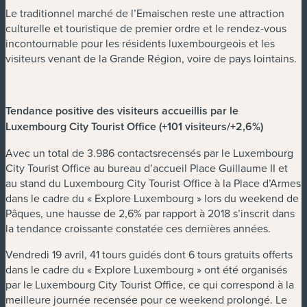
Le traditionnel marché de l’Emaischen reste une attraction
culturelle et touristique de premier ordre et le rendez-vous
incontournable pour les résidents luxembourgeois et les
visiteurs venant de la Grande Région, voire de pays lointains.
Tendance positive des visiteurs accueillis par le
Luxembourg City Tourist Office (+101 visiteurs/+2,6%)
Avec un total de 3.986 contactsrecensés par le Luxembourg
City Tourist Office au bureau d’accueil Place Guillaume II et
au stand du Luxembourg City Tourist Office à la Place d’Armes
dans le cadre du « Explore Luxembourg » lors du weekend de
Pâques, une hausse de 2,6% par rapport à 2018 s’inscrit dans
la tendance croissante constatée ces dernières années.
Vendredi 19 avril, 41 tours guidés dont 6 tours gratuits offerts
dans le cadre du « Explore Luxembourg » ont été organisés
par le Luxembourg City Tourist Office, ce qui correspond à la
meilleure journée recensée pour ce weekend prolongé. Le