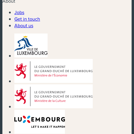
About
Jobs
Get in touch
About us
(new window)
(new window)
(new window)
(new window)