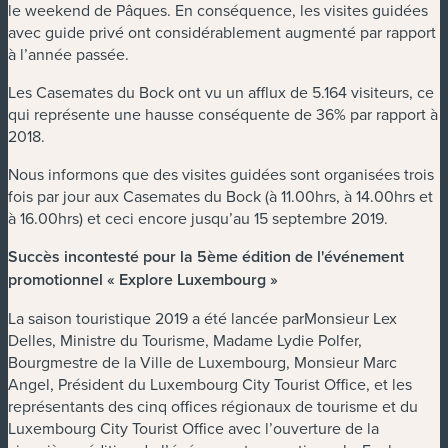
le weekend de Pâques. En conséquence, les visites guidées
avec guide privé ont considérablement augmenté par rapport
à l’année passée.
Les Casemates du Bock ont vu un afflux de 5.164 visiteurs, ce
qui représente une hausse conséquente de 36% par rapport à
2018.
Nous informons que des visites guidées sont organisées trois
fois par jour aux Casemates du Bock (à 11.00hrs, à 14.00hrs et
à 16.00hrs) et ceci encore jusqu’au 15 septembre 2019.
Succès incontesté pour la 5ème édition de l'événement
promotionnel « Explore Luxembourg »
La saison touristique 2019 a été lancée parMonsieur Lex
Delles, Ministre du Tourisme, Madame Lydie Polfer,
Bourgmestre de la Ville de Luxembourg, Monsieur Marc
Angel, Président du Luxembourg City Tourist Office, et les
représentants des cinq offices régionaux de tourisme et du
Luxembourg City Tourist Office avec l’ouverture de la