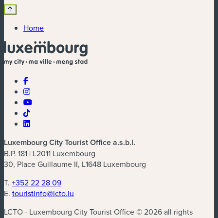
Home
Luxembourg City Tourist Office a.s.b.l.
B.P. 181 | L2011 Luxembourg
30, Place Guillaume II, L1648 Luxembourg
T.
+352 22 28 09
E.
touristinfo@lcto.lu
LCTO - Luxembourg City Tourist Office © 2026 all rights