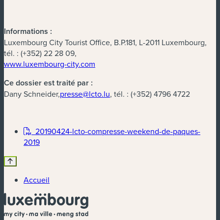
Informations :
Luxembourg City Tourist Office, B.P.181, L-2011 Luxembourg,
tél. : (+352) 22 28 09,
www.luxembourg-city.com
Ce dossier est traité par :
Dany Schneider,
presse@lcto.lu
, tél. : (+352) 4796 4722
20190424-lcto-compresse-weekend-de-paques-
2019
Accueil