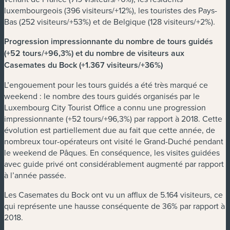
luxembourgeois (396 visiteurs/+12%), les touristes des Pays-
Bas (252 visiteurs/+53%) et de Belgique (128 visiteurs/+2%).
Progression impressionnante du nombre de tours guidés
(+52 tours/+96,3%) et du nombre de visiteurs aux
Casemates du Bock (+1.367 visiteurs/+36%)
L’engouement pour les tours guidés a été très marqué ce
weekend : le nombre des tours guidés organisés par le
Luxembourg City Tourist Office a connu une progression
impressionnante (+52 tours/+96,3%) par rapport à 2018. Cette
évolution est partiellement due au fait que cette année, de
nombreux tour-opérateurs ont visité le Grand-Duché pendant
le weekend de Pâques. En conséquence, les visites guidées
avec guide privé ont considérablement augmenté par rapport
à l’année passée.
Les Casemates du Bock ont vu un afflux de 5.164 visiteurs, ce
qui représente une hausse conséquente de 36% par rapport à
2018.