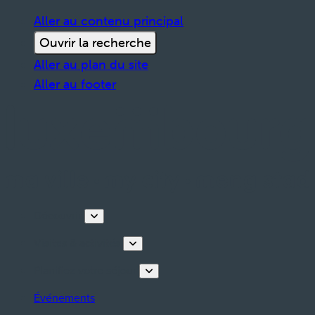
Aller au contenu principal
Ouvrir la recherche
Aller au plan du site
Aller au footer
Découvrir
Visites & activités
Planifiez votre séjour
Événements