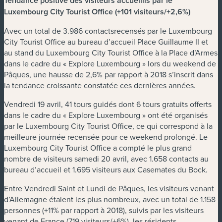
Tendance positive des visiteurs accueillis par le
Luxembourg City Tourist Office (+101 visiteurs/+2,6%)
Avec un total de 3.986 contactsrecensés par le Luxembourg
City Tourist Office au bureau d’accueil Place Guillaume II et
au stand du Luxembourg City Tourist Office à la Place d’Armes
dans le cadre du « Explore Luxembourg » lors du weekend de
Pâques, une hausse de 2,6% par rapport à 2018 s’inscrit dans
la tendance croissante constatée ces dernières années.
Vendredi 19 avril, 41 tours guidés dont 6 tours gratuits offerts
dans le cadre du « Explore Luxembourg » ont été organisés
par le Luxembourg City Tourist Office, ce qui correspond à la
meilleure journée recensée pour ce weekend prolongé. Le
Luxembourg City Tourist Office a compté le plus grand
nombre de visiteurs samedi 20 avril, avec 1.658 contacts au
bureau d’accueil et 1.695 visiteurs aux Casemates du Bock.
Entre Vendredi Saint et Lundi de Pâques, les visiteurs venant
d’Allemagne étaient les plus nombreux, avec un total de 1.158
personnes (+11% par rapport à 2018), suivis par les visiteurs
venant de France (719 visiteurs/+6%), les résidents