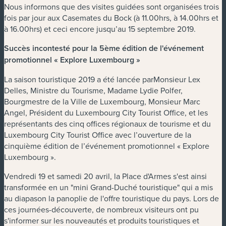
Nous informons que des visites guidées sont organisées trois
fois par jour aux Casemates du Bock (à 11.00hrs, à 14.00hrs et
à 16.00hrs) et ceci encore jusqu’au 15 septembre 2019.
Succès incontesté pour la 5ème édition de l'événement
promotionnel « Explore Luxembourg »
La saison touristique 2019 a été lancée parMonsieur Lex
Delles, Ministre du Tourisme, Madame Lydie Polfer,
Bourgmestre de la Ville de Luxembourg, Monsieur Marc
Angel, Président du Luxembourg City Tourist Office, et les
représentants des cinq offices régionaux de tourisme et du
Luxembourg City Tourist Office avec l’ouverture de la
cinquième édition de l’événement promotionnel « Explore
Luxembourg ».
Vendredi 19 et samedi 20 avril, la Place d'Armes s'est ainsi
transformée en un "mini Grand-Duché touristique" qui a mis
au diapason la panoplie de l'offre touristique du pays. Lors de
ces journées-découverte, de nombreux visiteurs ont pu
s'informer sur les nouveautés et produits touristiques et