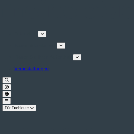
Entdecken
Touren & Erlebnisse
Planen Sie Ihren Aufenthalt
Veranstaltungen
Für Fachleute