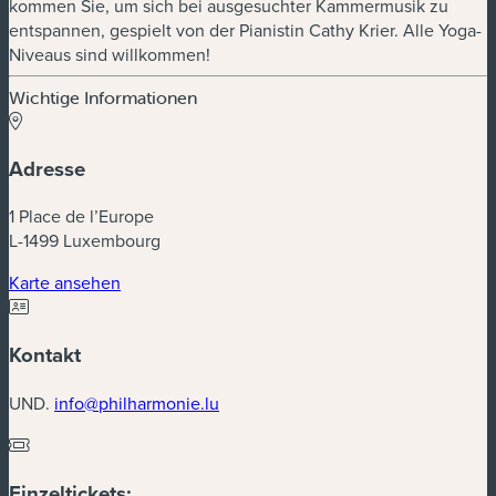
kommen Sie, um sich bei ausgesuchter Kammermusik zu
entspannen, gespielt von der Pianistin Cathy Krier. Alle Yoga-
Niveaus sind willkommen!
Wichtige Informationen
Adresse
1 Place de l’Europe
L-1499 Luxembourg
(neues Fenster)
Karte ansehen
Kontakt
UND.
info@philharmonie.lu
Einzeltickets: