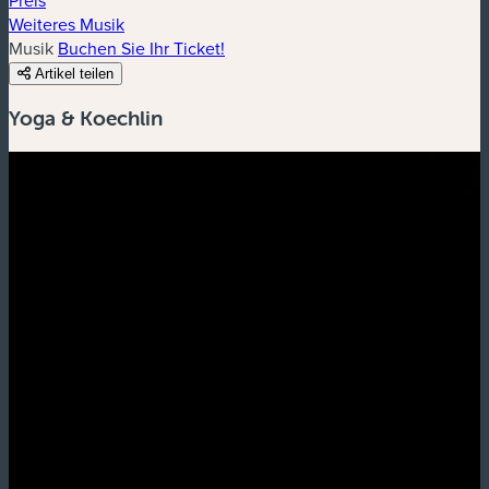
Weiteres Musik
Musik
Buchen Sie Ihr Ticket!
Artikel teilen
Yoga & Koechlin