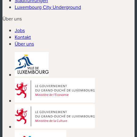
Stadtführungen
Luxembourg City Underground
Über uns
Jobs
Kontakt
Über uns
(neues Fenster)
(neues Fenster)
(neues Fenster)
(neues Fenster)