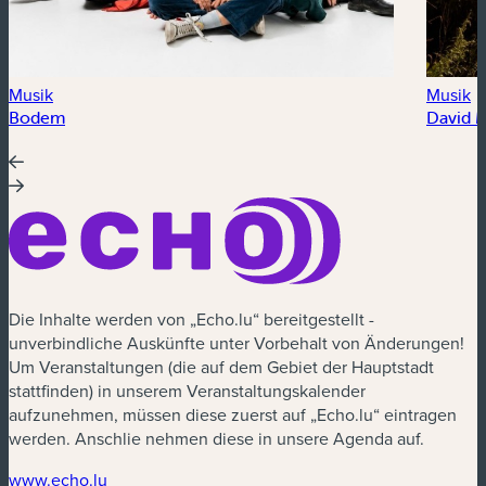
Musik
Musik
Bodem
David 
Die Inhalte werden von „Echo.lu“ bereitgestellt -
unverbindliche Auskünfte unter Vorbehalt von Änderungen!
Um Veranstaltungen (die auf dem Gebiet der Hauptstadt
stattfinden) in unserem Veranstaltungskalender
aufzunehmen, müssen diese zuerst auf „Echo.lu“ eintragen
werden. Anschlie nehmen diese in unsere Agenda auf.
(neues Fenster)
www.echo.lu