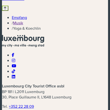
Empfang
/
Musik
/
Yoga & Koechlin
Luxembourg City Tourist Office asbl
BP 181 | L2011 Luxemburg
30, Place Guillaume II, L1648 Luxemburg
Tel.
+352 22 28 09