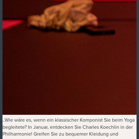
.
.Wie wäre es, wenn ein klassischer Komponist Sie beim Yoga
begleitete? In Januar, entdecken Sie Charles Koechlin in der
Philharmonie! Greifen Sie zu bequemer Kleidung und