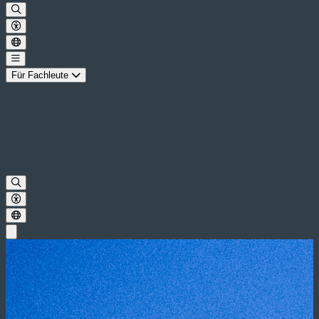
Für Fachleute