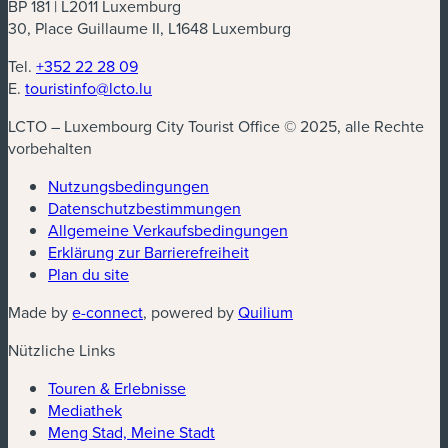
BP 181 | L2011 Luxemburg
30, Place Guillaume II, L1648 Luxemburg
Tel.
+352 22 28 09
E.
touristinfo@lcto.lu
LCTO – Luxembourg City Tourist Office © 2025, alle Rechte
vorbehalten
Nutzungsbedingungen
Datenschutzbestimmungen
Allgemeine Verkaufsbedingungen
Erklärung zur Barrierefreiheit
Plan du site
Made by
e-connect
, powered by
Quilium
Nützliche Links
Touren & Erlebnisse
Mediathek
Meng Stad, Meine Stadt