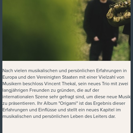
Nach vielen musikalischen und persönlichen Erfahrungen in
Europa und den Vereinigten Staaten mit einer Vielzahl von
Musikern beschloss Vincent Thekal, sein neues Trio mit zwei
langjährigen Freunden zu gründen, die auf der
internationalen Szene sehr gefragt sind, um diese neue Musik
zu präsentieren. Ihr Album "Origami" ist das Ergebnis dieser
Erfahrungen und Einflüsse und stellt ein neues Kapitel im
musikalischen und persönlichen Leben des Leiters dar.