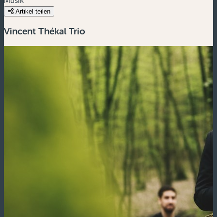
Artikel teilen
Vincent Thékal Trio