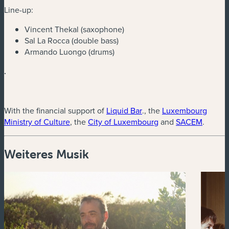
Line-up:
Vincent Thekal (saxophone)
Sal La Rocca (double bass)
Armando Luongo (drums)
.
(neues Fenster)
With the financial support of
Liquid Bar
., the
Luxembourg
(neues Fenster)
(neues Fenster)
(neues 
Ministry of Culture
, the
City of Luxembourg
and
SACEM
.
Weiteres Musik