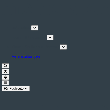
Entdecken
Touren & Erlebnisse
Planen Sie Ihren Aufenthalt
Veranstaltungen
Für Fachleute