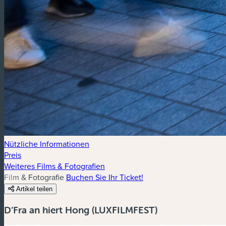
Nützliche Informationen
Preis
Weiteres Films & Fotografien
Film & Fotografie
Buchen Sie Ihr Ticket!
Artikel teilen
D’Fra an hiert Hong (LUXFILMFEST)