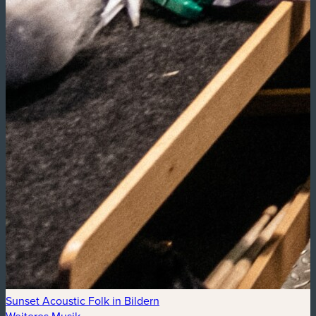
Sunset Acoustic Folk in Bildern
Weiteres Musik