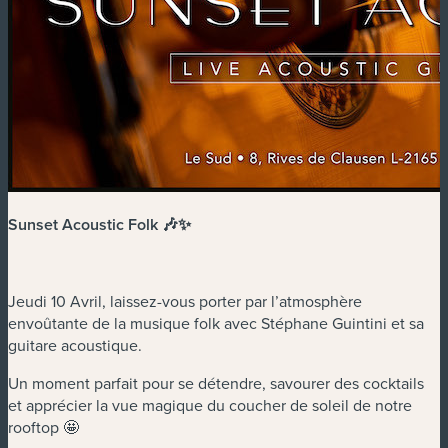
Sunset Acoustic Folk 🎶✨
Jeudi 10 Avril, laissez-vous porter par l’atmosphère
envoûtante de la musique folk avec Stéphane Guintini et sa
guitare acoustique.
Un moment parfait pour se détendre, savourer des cocktails
et apprécier la vue magique du coucher de soleil de notre
rooftop 🤩