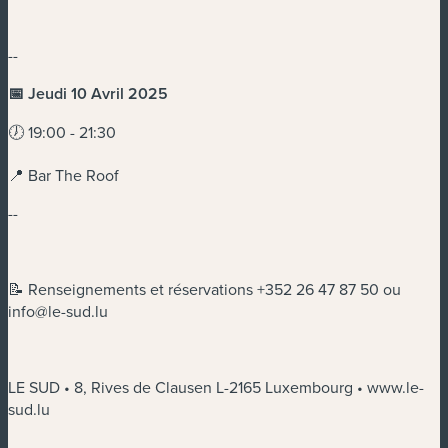
--
📅 Jeudi 10 Avril 2025
🕖 19:00 - 21:30
📍 Bar The Roof
--
📝 Renseignements et réservations +352 26 47 87 50 ou
info@le-sud.lu
LE SUD • 8, Rives de Clausen L-2165 Luxembourg • www.le-
sud.lu