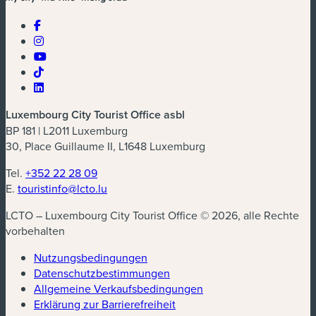
Luxembourg City Tourist Office asbl
BP 181 | L2011 Luxemburg
30, Place Guillaume II, L1648 Luxemburg
Tel.
+352 22 28 09
E.
touristinfo@lcto.lu
LCTO – Luxembourg City Tourist Office © 2026, alle Rechte
vorbehalten
Nutzungsbedingungen
Datenschutzbestimmungen
(neues Fenster)
Allgemeine Verkaufsbedingungen
Erklärung zur Barrierefreiheit