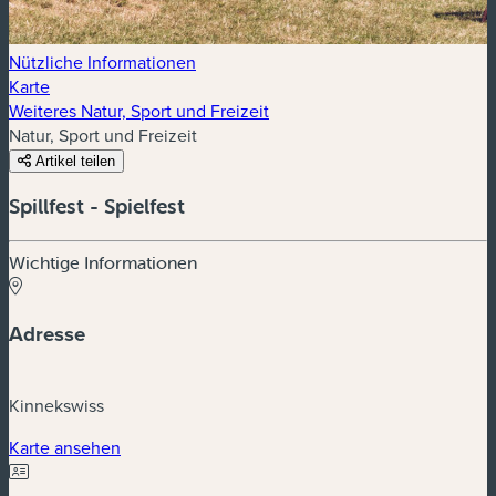
Nützliche Informationen
Karte
Weiteres Natur, Sport und Freizeit
Natur, Sport und Freizeit
Artikel teilen
Spillfest - Spielfest
Wichtige Informationen
Adresse
Kinnekswiss
(neues Fenster)
Karte ansehen