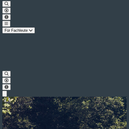
Für Fachleute