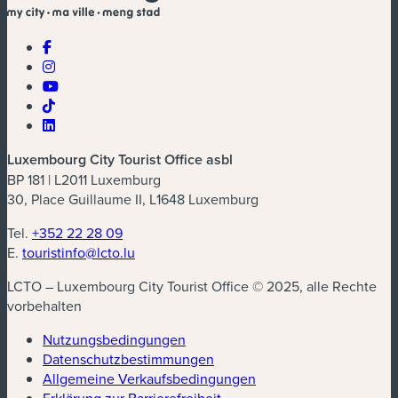
Luxembourg City Tourist Office asbl
BP 181 | L2011 Luxemburg
30, Place Guillaume II, L1648 Luxemburg
Tel.
+352 22 28 09
E.
touristinfo@lcto.lu
LCTO – Luxembourg City Tourist Office © 2025, alle Rechte
vorbehalten
Nutzungsbedingungen
Datenschutzbestimmungen
(neues Fenster)
Allgemeine Verkaufsbedingungen