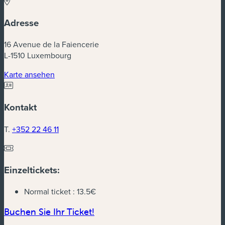
Adresse
16 Avenue de la Faiencerie
L-1510 Luxembourg
(neues Fenster)
Karte ansehen
Kontakt
T.
+352 22 46 11
Einzeltickets:
Normal ticket :
13.5€
(neues Fenster)
Buchen Sie Ihr Ticket!