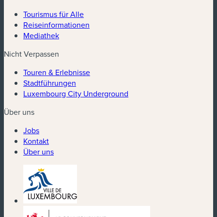
Tourismus für Alle
Reiseinformationen
Mediathek
Nicht Verpassen
Touren & Erlebnisse
Stadtführungen
Luxembourg City Underground
Über uns
Jobs
Kontakt
Über uns
(neues Fenster)
(neues Fenster)