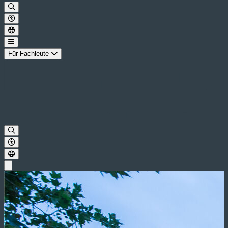
Für Fachleute