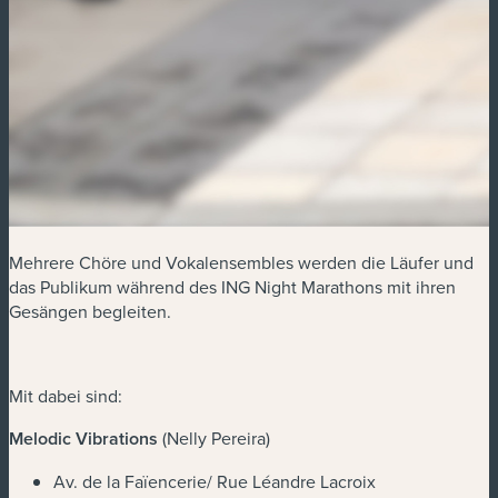
Mehrere Chöre und Vokalensembles werden die Läufer und
das Publikum während des ING Night Marathons mit ihren
Gesängen begleiten.
Mit dabei sind:
Melodic Vibrations
(Nelly Pereira)
Av. de la Faïencerie/ Rue Léandre Lacroix