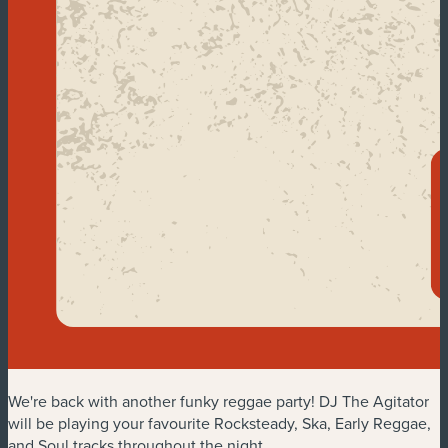
We're back with another funky reggae party! DJ The Agitator
will be playing your favourite Rocksteady, Ska, Early Reggae,
and Soul tracks throughout the night.