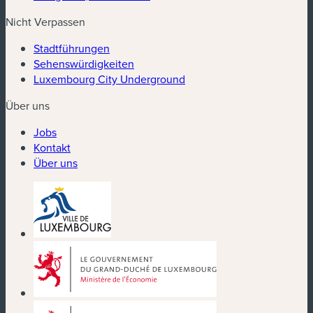
Nicht Verpassen
Stadtführungen
Sehenswürdigkeiten
Luxembourg City Underground
Über uns
Jobs
Kontakt
Über uns
(neues Fenster)
(neues Fenster)
(neues Fenster)