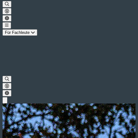
Für Fachleute