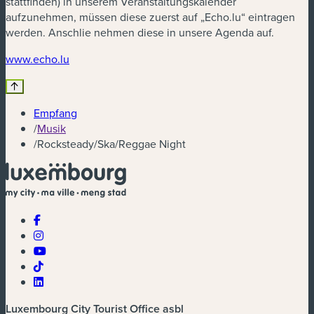
stattfinden) in unserem Veranstaltungskalender
aufzunehmen, müssen diese zuerst auf „Echo.lu“ eintragen
werden. Anschlie nehmen diese in unsere Agenda auf.
(neues Fenster)
www.echo.lu
Empfang
/
Musik
/
Rocksteady/Ska/Reggae Night
Luxembourg City Tourist Office asbl