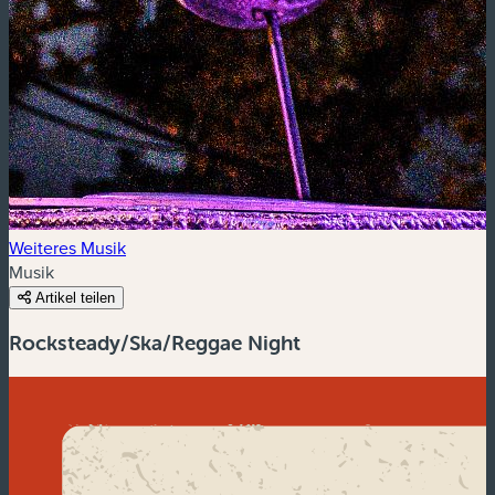
Weiteres Musik
Musik
Artikel teilen
Rocksteady/Ska/Reggae Night