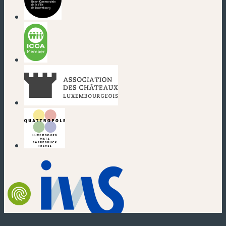
(neues Fenster)
(neues Fenster)
(neues Fenster)