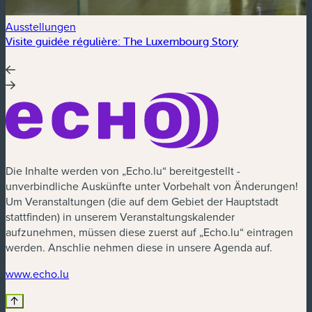
Ausstellungen
A
Visite guidée régulière: The Luxembourg Story
V
Die Inhalte werden von „Echo.lu“ bereitgestellt -
unverbindliche Auskünfte unter Vorbehalt von Änderungen!
Um Veranstaltungen (die auf dem Gebiet der Hauptstadt
stattfinden) in unserem Veranstaltungskalender
aufzunehmen, müssen diese zuerst auf „Echo.lu“ eintragen
werden. Anschlie nehmen diese in unsere Agenda auf.
www.echo.lu