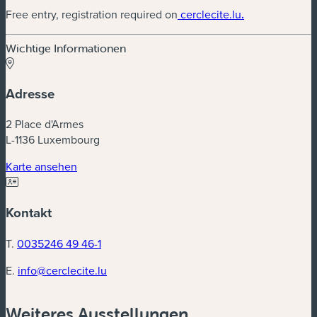
Free entry, registration required on
cerclecite.lu
.
Wichtige Informationen
Adresse
2 Place d'Armes
L-1136 Luxembourg
Karte ansehen
Kontakt
T.
0035246 49 46-1
E.
info@cerclecite.lu
Weiteres Ausstellungen