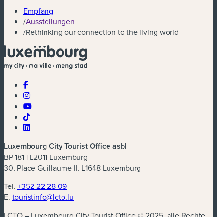
Empfang
/
Ausstellungen
/
Rethinking our connection to the living world
Luxembourg City Tourist Office asbl
BP 181 | L2011 Luxemburg
30, Place Guillaume II, L1648 Luxemburg
Tel.
+352 22 28 09
E.
touristinfo@lcto.lu
LCTO – Luxembourg City Tourist Office © 2025, alle Rechte