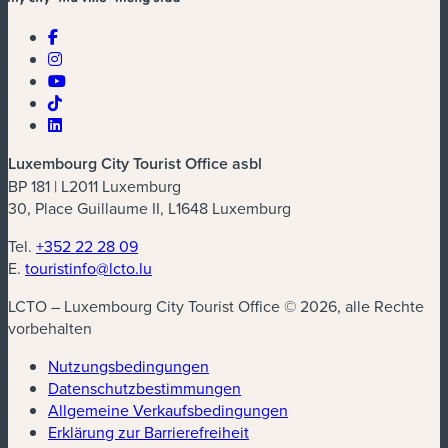
Luxembourg City Tourist Office asbl
BP 181 | L2011 Luxemburg
30, Place Guillaume II, L1648 Luxemburg
Tel.
+352 22 28 09
E.
touristinfo@lcto.lu
LCTO – Luxembourg City Tourist Office © 2026, alle Rechte
vorbehalten
Nutzungsbedingungen
Datenschutzbestimmungen
(neues Fenster)
Allgemeine Verkaufsbedingungen
Erklärung zur Barrierefreiheit