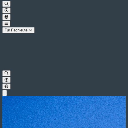
Für Fachleute