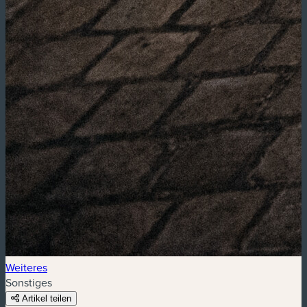
Weiteres
Sonstiges
Artikel teilen