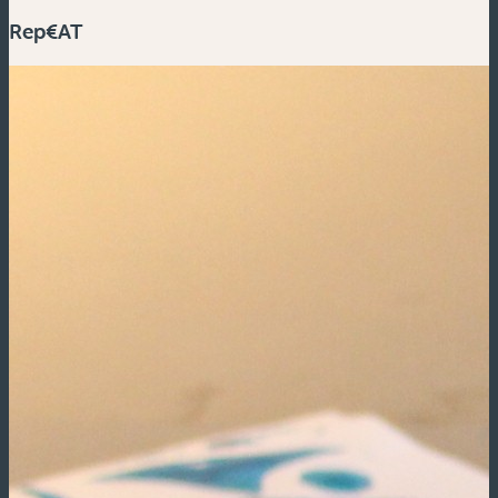
Rep€AT