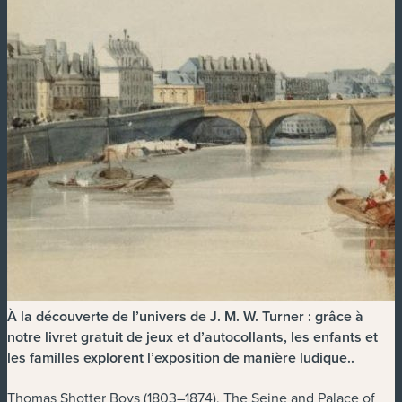
À la découverte de l’univers de J. M. W. Turner : grâce à
notre livret gratuit de jeux et d’autocollants, les enfants et
les familles explorent l’exposition de manière ludique.
.
Thomas Shotter Boys (1803–1874), The Seine and Palace of