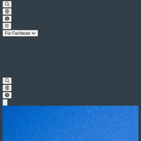
Für Fachleute