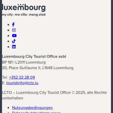
Luxembourg City Tourist Office asbl
BP 181 | L2011 Luxemburg
30, Place Guillaume II, L1648 Luxemburg
Tel.
+352 22 28 09
E.
touristinfo@lcto.lu
LCTO – Luxembourg City Tourist Office © 2025, alle Rechte
vorbehalten
Nutzungsbedingungen
Datenschutzbestimmungen