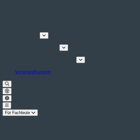
Entdecken
Touren & Erlebnisse
Planen Sie Ihren Aufenthalt
Veranstaltungen
Für Fachleute