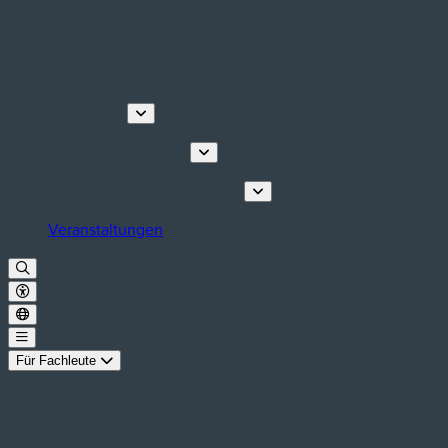
Entdecken
Touren & Erlebnisse
Planen Sie Ihren Aufenthalt
Veranstaltungen
Für Fachleute