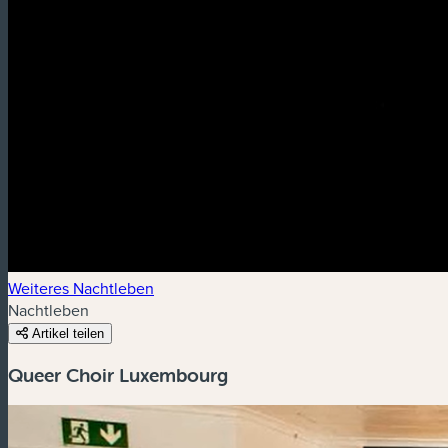
Weiteres Nachtleben
Nachtleben
Artikel teilen
Queer Choir Luxembourg