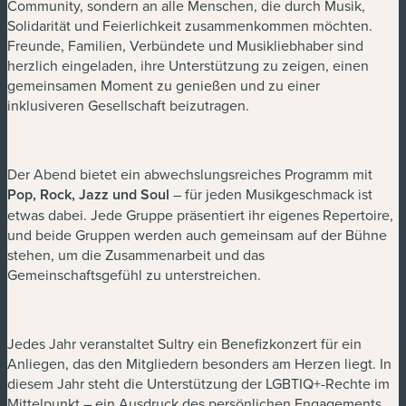
Community, sondern an alle Menschen, die durch Musik,
Solidarität und Feierlichkeit zusammenkommen möchten.
Freunde, Familien, Verbündete und Musikliebhaber sind
herzlich eingeladen, ihre Unterstützung zu zeigen, einen
gemeinsamen Moment zu genießen und zu einer
inklusiveren Gesellschaft beizutragen.
Der Abend bietet ein abwechslungsreiches Programm mit
Pop, Rock, Jazz und Soul
– für jeden Musikgeschmack ist
etwas dabei. Jede Gruppe präsentiert ihr eigenes Repertoire,
und beide Gruppen werden auch gemeinsam auf der Bühne
stehen, um die Zusammenarbeit und das
Gemeinschaftsgefühl zu unterstreichen.
Jedes Jahr veranstaltet Sultry ein Benefizkonzert für ein
Anliegen, das den Mitgliedern besonders am Herzen liegt. In
diesem Jahr steht die Unterstützung der LGBTIQ+-Rechte im
Mittelpunkt – ein Ausdruck des persönlichen Engagements