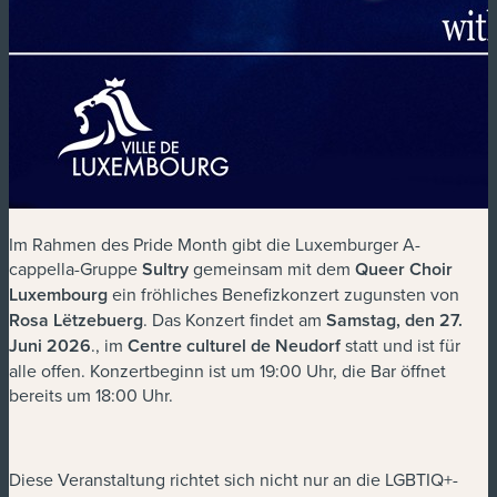
Im Rahmen des Pride Month gibt die Luxemburger A-
cappella-Gruppe
Sultry
gemeinsam mit dem
Queer Choir
Luxembourg
ein fröhliches Benefizkonzert zugunsten von
Rosa Lëtzebuerg
. Das Konzert findet am
Samstag, den 27.
Juni 2026
., im
Centre culturel de Neudorf
statt und ist für
alle offen. Konzertbeginn ist um 19:00 Uhr, die Bar öffnet
bereits um 18:00 Uhr.
Diese Veranstaltung richtet sich nicht nur an die LGBTIQ+-