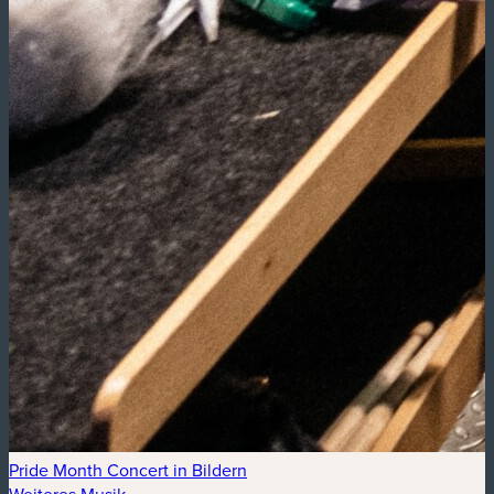
Pride Month Concert in Bildern
Weiteres Musik