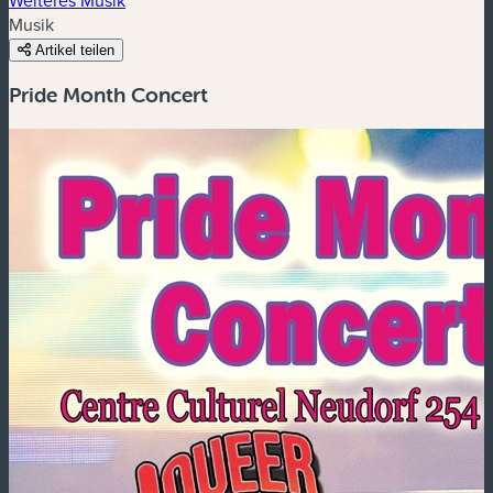
Musik
Artikel teilen
Pride Month Concert