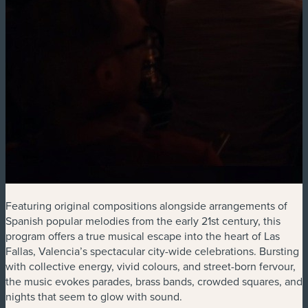
Featuring original compositions alongside arrangements of
Spanish popular melodies from the early 21st century, this
program offers a true musical escape into the heart of Las
Fallas, Valencia’s spectacular city-wide celebrations. Bursting
with collective energy, vivid colours, and street-born fervour,
the music evokes parades, brass bands, crowded squares, and
nights that seem to glow with sound.