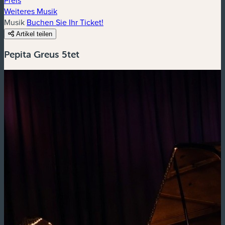
Weiteres Musik
Musik
Buchen Sie Ihr Ticket!
Artikel teilen
Pepita Greus 5tet