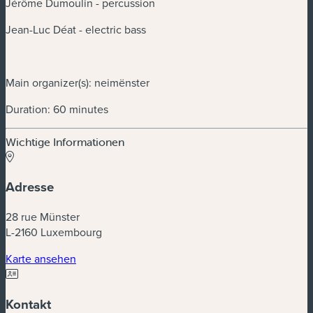
Jérôme Dumoulin - percussion
Jean-Luc Déat - electric bass
Main organizer(s): neimënster
Duration: 60 minutes
Wichtige Informationen
Adresse
28 rue Münster
L-2160 Luxembourg
(neues Fenster)
Karte ansehen
Kontakt