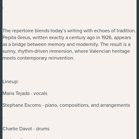
.
The repertoire blends today’s writing with echoes of tradition.
Pepita Greus, written exactly a century ago in 1926, appears
as a bridge between memory and modernity. The result is a
sunny, rhythm-driven immersion, where Valencian heritage
meets contemporary reinvention.
Lineup:
Maria Tejada - vocals
Stephane Escoms - piano, compositions, and arrangements
.
Charlie Davot - drums