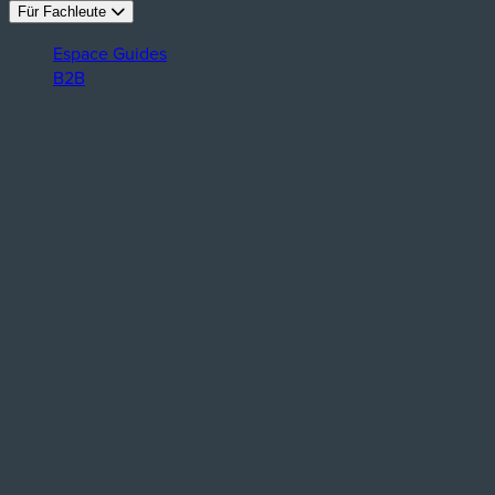
Für Fachleute
Espace Guides
B2B