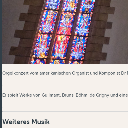
Orgelkonzert vom amerikanischen Organist und Komponist Dr 
.
Er spielt Werke von Guilmant, Bruns, Böhm, de Grigny und eine
.
Weiteres Musik