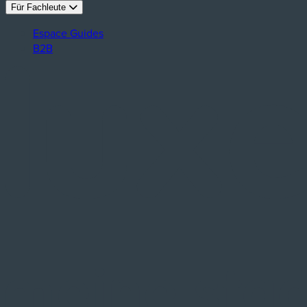
Für Fachleute
Espace Guides
B2B