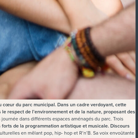
u cœur du parc municipal. Dans un cadre verdoyant,
cette
e respect de l’environnement et de la nature, proposant des
 journée dans différents espaces aménagés du parc. Trois
s forts de la programmation artistique et musicale.
Discours
ulturelles en mêlant pop, hip- hop et R’n’B. Sa voix envoûtante