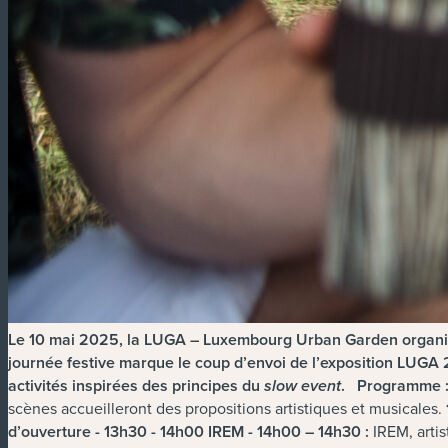
Le 10 mai 2025, la LUGA – Luxembourg Urban Garden organise 
journée festive marque le coup d’envoi de l’exposition LUGA
activités inspirées des principes du
.
Programme 
slow event
scènes accueilleront des propositions artistiques et musicales.
d’ouverture - 13h30 - 14h00
IREM - 14h00 – 14h30 :
IREM, artis