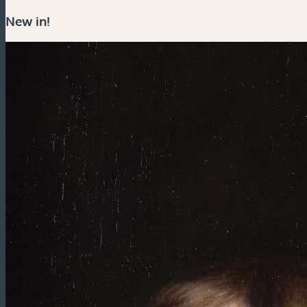
New in!