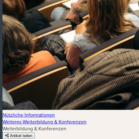
Nützliche Informationen
Weiteres Weiterbildung & Konferenzen
Weiterbildung & Konferenzen
Artikel teilen