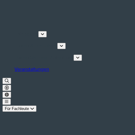
Entdecken
Touren & Erlebnisse
Planen Sie Ihren Aufenthalt
Veranstaltungen
Für Fachleute