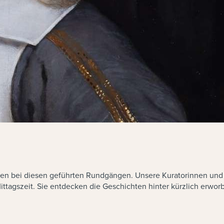
ngen bei diesen geführten Rundgängen. Unsere Kuratorinnen un
Mittagszeit. Sie entdecken die Geschichten hinter kürzlich erwo