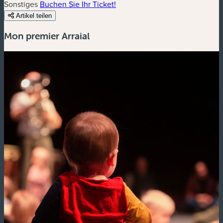
Sonstiges
Buchen Sie Ihr Ticket!
Artikel teilen
Mon premier Arraial