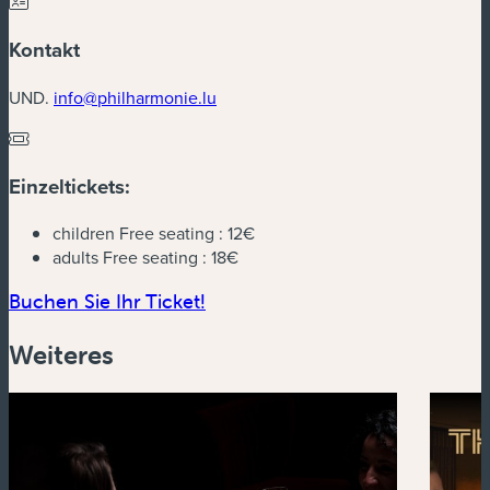
Kontakt
UND.
info@philharmonie.lu
Einzeltickets:
children Free seating :
12€
adults Free seating :
18€
(neues Fenster)
Buchen Sie Ihr Ticket!
Weiteres