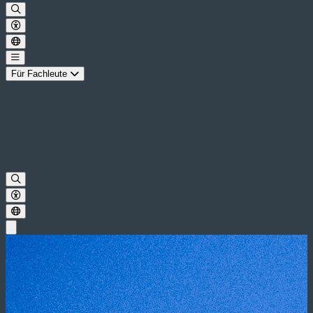
Für Fachleute