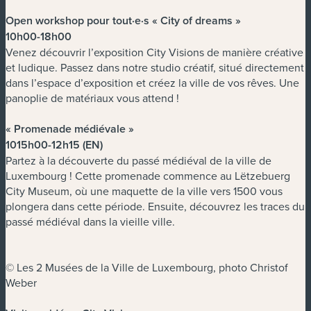
Open workshop pour tout·e·s « City of dreams »
10h00-18h00
Venez découvrir l’exposition City Visions de manière créative
et ludique. Passez dans notre studio créatif, situé directement
dans l’espace d’exposition et créez la ville de vos rêves. Une
panoplie de matériaux vous attend !
« Promenade médiévale »
1015h00-12h15 (EN)
Partez à la découverte du passé médiéval de la ville de
Luxembourg ! Cette promenade commence au Lëtzebuerg
City Museum, où une maquette de la ville vers 1500 vous
plongera dans cette période. Ensuite, découvrez les traces du
passé médiéval dans la vieille ville.
© Les 2 Musées de la Ville de Luxembourg, photo Christof
Weber