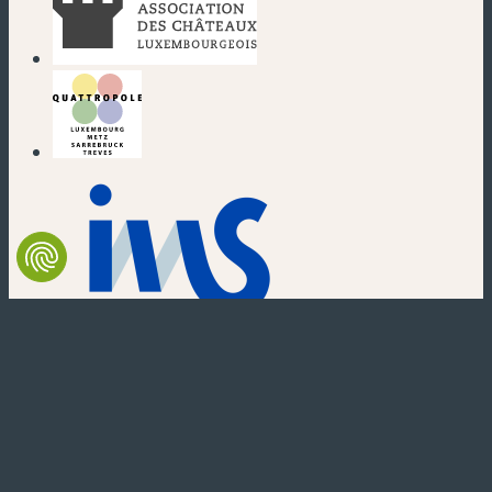
(neues Fenster)
(neues Fenster)
(neues Fenster)