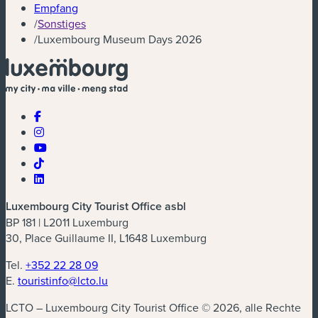
Empfang
/
Sonstiges
/
Luxembourg Museum Days 2026
Luxembourg City Tourist Office asbl
BP 181 | L2011 Luxemburg
30, Place Guillaume II, L1648 Luxemburg
Tel.
+352 22 28 09
E.
touristinfo@lcto.lu
LCTO – Luxembourg City Tourist Office © 2026, alle Rechte