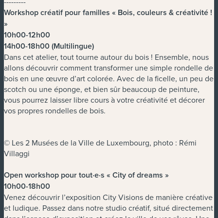
---------
Workshop créatif pour familles « Bois, couleurs & créativité !
»
10h00-12h00
14h00-18h00 (Multilingue)
Dans cet atelier, tout tourne autour du bois ! Ensemble, nous
allons découvrir comment transformer une simple rondelle de
bois en une œuvre d’art colorée. Avec de la ficelle, un peu de
scotch ou une éponge, et bien sûr beaucoup de peinture,
vous pourrez laisser libre cours à votre créativité et décorer
vos propres rondelles de bois.
© Les 2 Musées de la Ville de Luxembourg, photo : Rémi
Villaggi
Open workshop pour tout·e·s « City of dreams »
10h00-18h00
Venez découvrir l’exposition City Visions de manière créative
et ludique. Passez dans notre studio créatif, situé directement