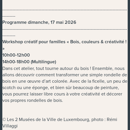
--------------------------------------------------------------------------------------
---------
Programme dimanche, 17 mai 2026
--------------------------------------------------------------------------------------
---------
Workshop créatif pour familles « Bois, couleurs & créativité !
»
10h00-12h00
14h00-18h00 (Multilingue)
Dans cet atelier, tout tourne autour du bois ! Ensemble, nous
allons découvrir comment transformer une simple rondelle de
bois en une œuvre d’art colorée. Avec de la ficelle, un peu de
scotch ou une éponge, et bien sûr beaucoup de peinture,
vous pourrez laisser libre cours à votre créativité et décorer
vos propres rondelles de bois.
© Les 2 Musées de la Ville de Luxembourg, photo : Rémi
Villaggi