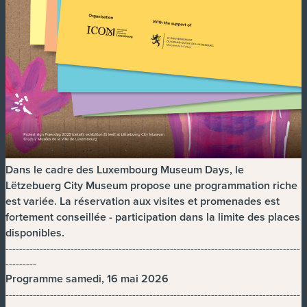
Dans le cadre des Luxembourg Museum Days, le
Lëtzebuerg City Museum propose une programmation riche
est variée. La réservation aux visites et promenades est
fortement conseillée - participation dans la limite des places
disponibles.
--------------------------------------------------------------------------------------
---------
Programme samedi, 16 mai 2026
--------------------------------------------------------------------------------------