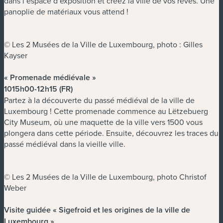
dans l’espace d’exposition et créez la ville de vos rêves. Une
panoplie de matériaux vous attend !
© Les 2 Musées de la Ville de Luxembourg, photo : Gilles
Kayser
« Promenade médiévale »
1015h00-12h15 (FR)
Partez à la découverte du passé médiéval de la ville de
Luxembourg ! Cette promenade commence au Lëtzebuerg
City Museum, où une maquette de la ville vers 1500 vous
plongera dans cette période. Ensuite, découvrez les traces du
passé médiéval dans la vieille ville.
© Les 2 Musées de la Ville de Luxembourg, photo Christof
Weber
Visite guidée « Sigefroid et les origines de la ville de
Luxembourg »