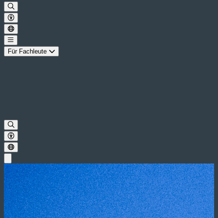
Für Fachleute