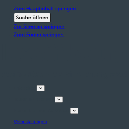
Zum Hauptinhalt springen
Suche öffnen
Zur Sitemap springen
Zum Footer springen
Entdecken
Touren & Erlebnisse
Planen Sie Ihren Aufenthalt
Veranstaltungen