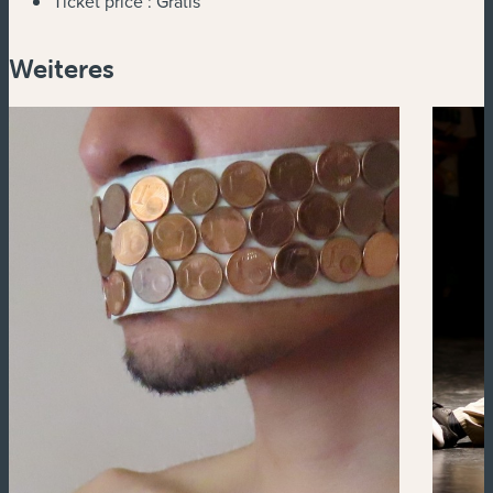
Ticket price :
Gratis
Weiteres