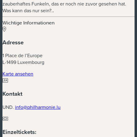
zauberhaftes Funkeln, das er noch nie zuvor gesehen hat.
Was kann das nur sein?.
.
Wichtige Informationen
Adresse
1 Place de l’Europe
L-1499 Luxembourg
(neues Fenster)
Karte ansehen
Kontakt
UND.
info@philharmonie.lu
Einzeltickets: