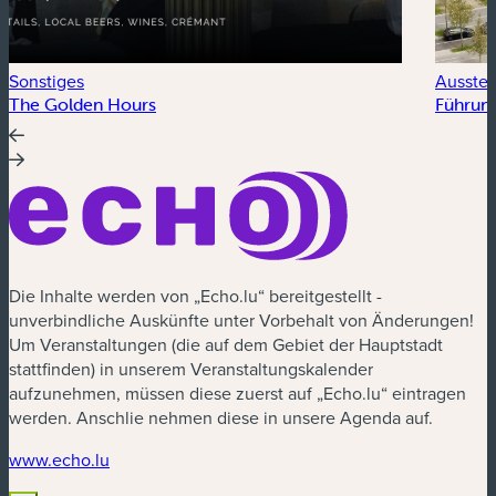
Sonstiges
Ausstel
The Golden Hours
Führung
Die Inhalte werden von „Echo.lu“ bereitgestellt -
unverbindliche Auskünfte unter Vorbehalt von Änderungen!
Um Veranstaltungen (die auf dem Gebiet der Hauptstadt
stattfinden) in unserem Veranstaltungskalender
aufzunehmen, müssen diese zuerst auf „Echo.lu“ eintragen
werden. Anschlie nehmen diese in unsere Agenda auf.
(neues Fenster)
www.echo.lu