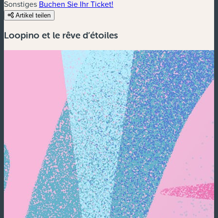
Sonstiges
Buchen Sie Ihr Ticket!
Artikel teilen
Loopino et le rêve d’étoiles