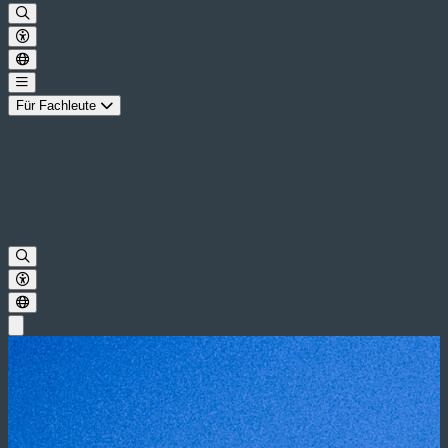
Für Fachleute