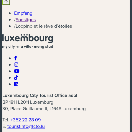
Empfang
/
Sonstiges
/
Loopino et le rêve d’étoiles
Luxembourg City Tourist Office asbl
BP 181 | L2011 Luxemburg
30, Place Guillaume II, L1648 Luxemburg
Tel.
+352 22 28 09
E.
touristinfo@lcto.lu