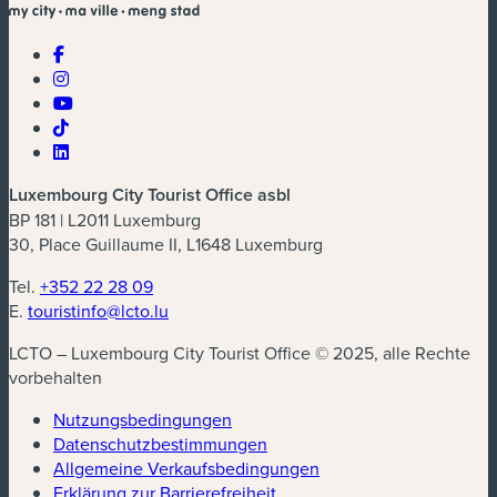
Luxembourg City Tourist Office asbl
BP 181 | L2011 Luxemburg
30, Place Guillaume II, L1648 Luxemburg
Tel.
+352 22 28 09
E.
touristinfo@lcto.lu
LCTO – Luxembourg City Tourist Office © 2025, alle Rechte
vorbehalten
Nutzungsbedingungen
Datenschutzbestimmungen
(neues Fenster)
Allgemeine Verkaufsbedingungen
Erklärung zur Barrierefreiheit