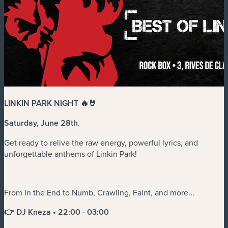
LINKIN PARK NIGHT 🔥🤘
Saturday, June 28th
.
Get ready to relive the raw energy, powerful lyrics, and
unforgettable anthems of Linkin Park!
From In the End to Numb, Crawling, Faint, and more...
👉 DJ Kneza • 22:00 - 03:00