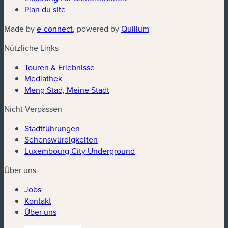
Plan du site
(neues Fenster)
(neues Fenster)
Made by
e-connect
, powered by
Quilium
Nützliche Links
Touren & Erlebnisse
Mediathek
Meng Stad, Meine Stadt
Nicht Verpassen
Stadtführungen
Sehenswürdigkeiten
Luxembourg City Underground
Über uns
Jobs
Kontakt
Über uns