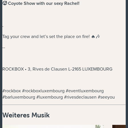
🥵 Coyote Show with our sexy Rachel!
.
Tag your crew and let’s set the place on fire! 🔥🎶
--
ROCKBOX • 3, Rives de Clausen L-2165 LUXEMBOURG
#rockbox #rockboxluxembourg #eventluxembourg
#barluxembourg #luxembourg #rivesdeclausen #seeyou
Weiteres Musik