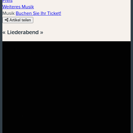
Weiteres Musik
Musik
Buchen Sie Ihr Ticket!
Artikel teilen
« Liederabend »