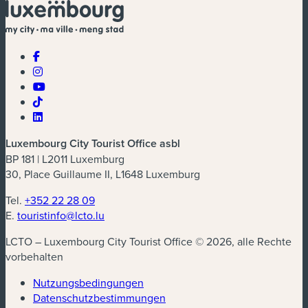
Luxembourg City Tourist Office asbl
BP 181 | L2011 Luxemburg
30, Place Guillaume II, L1648 Luxemburg
Tel.
+352 22 28 09
E.
touristinfo@lcto.lu
LCTO – Luxembourg City Tourist Office © 2026, alle Rechte
vorbehalten
Nutzungsbedingungen
Datenschutzbestimmungen