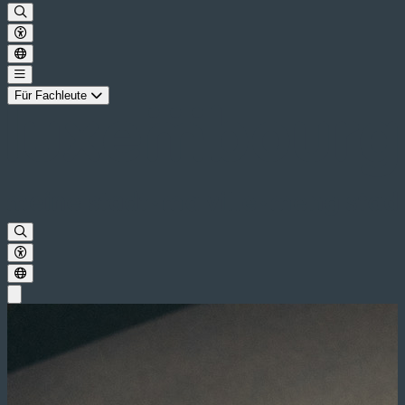
Für Fachleute