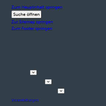
Zum Hauptinhalt springen
Suche öffnen
Zur Sitemap springen
Zum Footer springen
Entdecken
Touren & Erlebnisse
Planen Sie Ihren Aufenthalt
Veranstaltungen