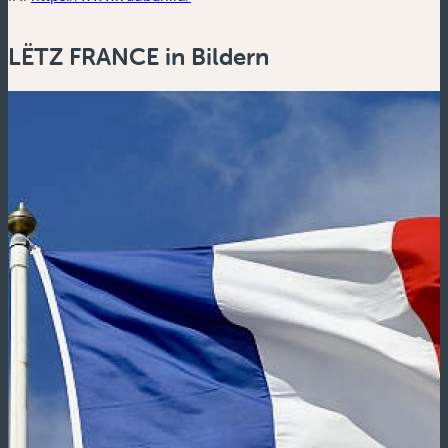
LËTZ FRANCE in Bildern