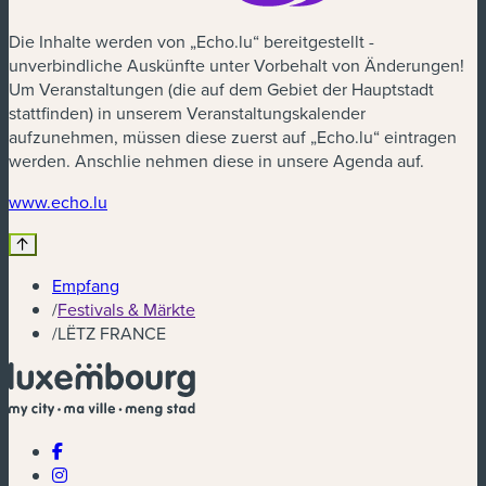
Die Inhalte werden von „Echo.lu“ bereitgestellt -
unverbindliche Auskünfte unter Vorbehalt von Änderungen!
Um Veranstaltungen (die auf dem Gebiet der Hauptstadt
stattfinden) in unserem Veranstaltungskalender
aufzunehmen, müssen diese zuerst auf „Echo.lu“ eintragen
werden. Anschlie nehmen diese in unsere Agenda auf.
(neues Fenster)
www.echo.lu
Empfang
/
Festivals & Märkte
/
LËTZ FRANCE