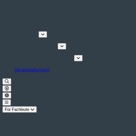
Entdecken
Touren & Erlebnisse
Planen Sie Ihren Aufenthalt
Veranstaltungen
Für Fachleute