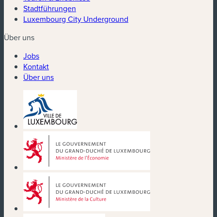
Stadtführungen
Luxembourg City Underground
Über uns
Jobs
Kontakt
Über uns
(neues Fenster)
(neues Fenster)
(neues Fenster)