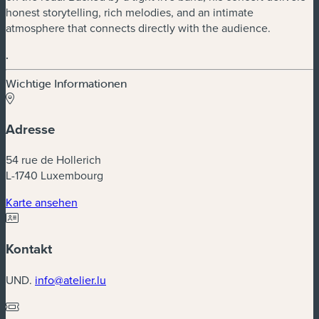
honest storytelling, rich melodies, and an intimate
atmosphere that connects directly with the audience.
.
Wichtige Informationen
Adresse
54 rue de Hollerich
L-1740 Luxembourg
(neues Fenster)
Karte ansehen
Kontakt
UND.
info@atelier.lu