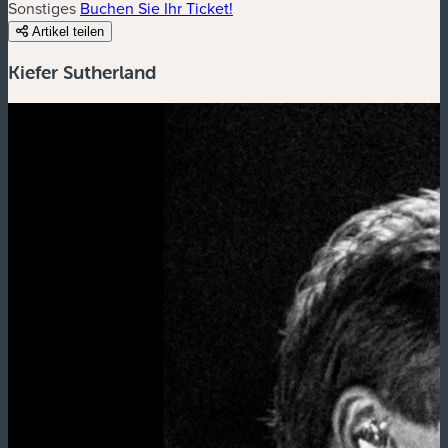
Sonstiges
Buchen Sie Ihr Ticket!
Artikel teilen
Kiefer Sutherland