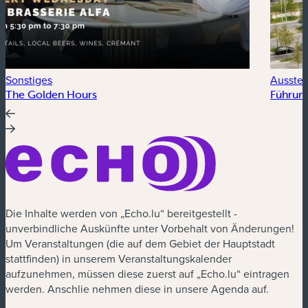
Sonstiges
Ausstel
The Golden Hours
Führung
Die Inhalte werden von „Echo.lu“ bereitgestellt -
unverbindliche Auskünfte unter Vorbehalt von Änderungen!
Um Veranstaltungen (die auf dem Gebiet der Hauptstadt
stattfinden) in unserem Veranstaltungskalender
aufzunehmen, müssen diese zuerst auf „Echo.lu“ eintragen
werden. Anschlie nehmen diese in unsere Agenda auf.