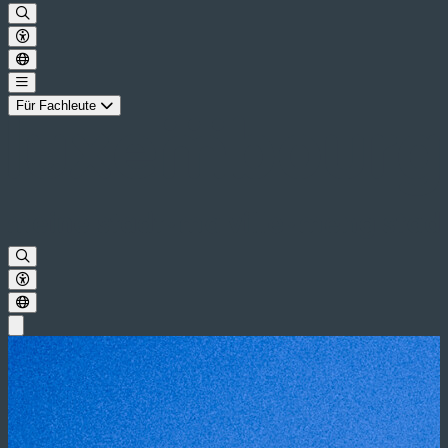
Für Fachleute