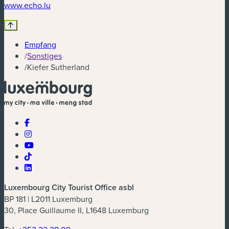
(neues Fenster)
www.echo.lu
Empfang
/
Sonstiges
/
Kiefer Sutherland
Luxembourg City Tourist Office asbl
BP 181 | L2011 Luxemburg
30, Place Guillaume II, L1648 Luxemburg