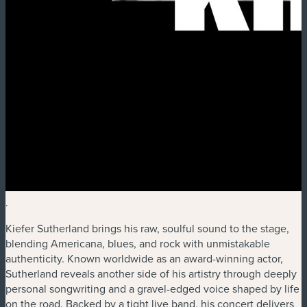
.
Kiefer Sutherland brings his raw, soulful sound to the stage,
blending Americana, blues, and rock with unmistakable
authenticity. Known worldwide as an award-winning actor,
Sutherland reveals another side of his artistry through deeply
personal songwriting and a gravel-edged voice shaped by life
on the road. Backed by a tight live band, his concert delivers