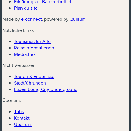
Erklärung zur Barrierefreiheit
Plan du site
(neues Fenster)
(neues Fenster)
Made by
e-connect
, powered by
Quilium
Nützliche Links
Tourismus für Alle
Reiseinformationen
Mediathek
Nicht Verpassen
Touren & Erlebnisse
Stadtführungen
Luxembourg City Underground
Über uns
Jobs
Kontakt
Über uns