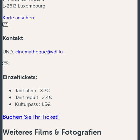
L-2613 Luxembourg
(neues Fenster)
Karte ansehen
Kontakt
UND.
cinematheque@vdl.lu
Einzeltickets:
Tarif plein :
3.7€
Tarif réduit :
2.4€
Kulturpass :
1.5€
(neues Fenster)
Buchen Sie Ihr Ticket!
Weiteres Films & Fotografien