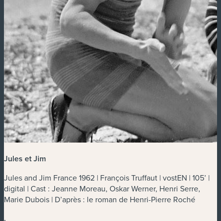
Jules et Jim
Jules and Jim France 1962 | François Truffaut | vostEN | 105’ |
digital | Cast : Jeanne Moreau, Oskar Werner, Henri Serre,
Marie Dubois | D’après : le roman de Henri-Pierre Roché
.