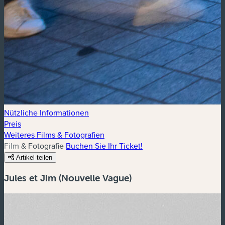
Nützliche Informationen
Preis
Weiteres Films & Fotografien
Film & Fotografie
Buchen Sie Ihr Ticket!
Artikel teilen
Jules et Jim (Nouvelle Vague)