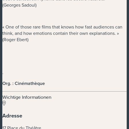
(Georges Sadoul)
« One of those rare films that knows how fast audiences can
think, and how emotions contain their own explanations. »
(Roger Ebert)
.
Org. : Cinémathèque
Wichtige Informationen
Adresse
17 Place du Théâtre