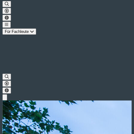
Für Fachleute