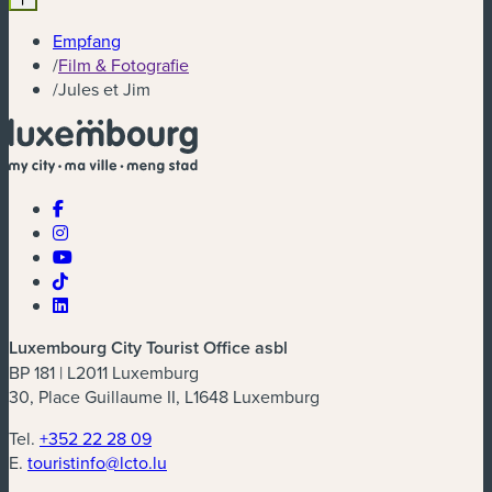
Empfang
/
Film & Fotografie
/
Jules et Jim
Luxembourg City Tourist Office asbl
BP 181 | L2011 Luxemburg
30, Place Guillaume II, L1648 Luxemburg
Tel.
+352 22 28 09
E.
touristinfo@lcto.lu