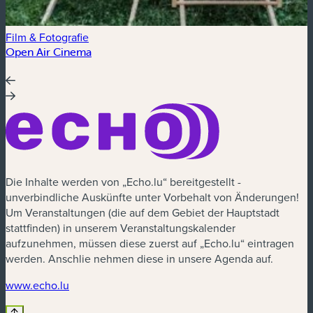
Film & Fotografie
Open Air Cinema
S
Die Inhalte werden von „Echo.lu“ bereitgestellt -
unverbindliche Auskünfte unter Vorbehalt von Änderungen!
Um Veranstaltungen (die auf dem Gebiet der Hauptstadt
stattfinden) in unserem Veranstaltungskalender
aufzunehmen, müssen diese zuerst auf „Echo.lu“ eintragen
werden. Anschlie nehmen diese in unsere Agenda auf.
www.echo.lu