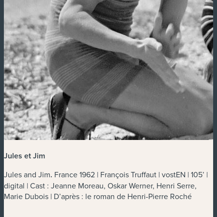
Jules et Jim
Jules and Jim
.
France 1962 | François Truffaut | vostEN | 105’ |
digital | Cast : Jeanne Moreau, Oskar Werner, Henri Serre,
Marie Dubois | D’après : le roman de Henri-Pierre Roché