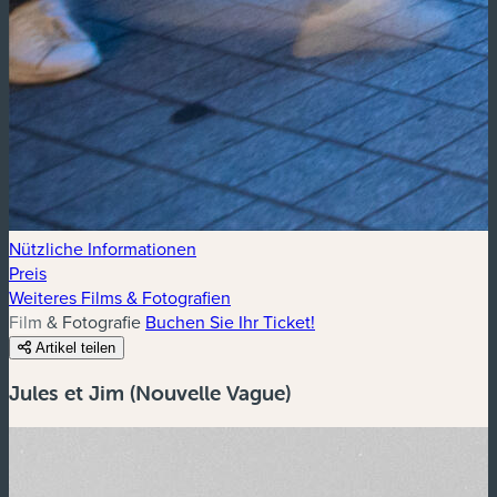
Nützliche Informationen
Preis
Weiteres Films & Fotografien
Film & Fotografie
Buchen Sie Ihr Ticket!
Artikel teilen
Jules et Jim (Nouvelle Vague)