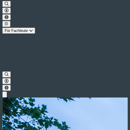
Für Fachleute