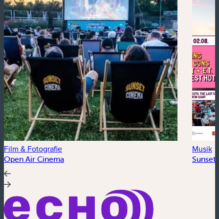
Film & Fotografie
Musik
Open Air Cinema
Sunset 