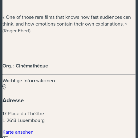
« One of those rare films that knows how fast audiences can
think, and how emotions contain their own explanations. »
(Roger Ebert).
Org. : Cinémathèque
Wichtige Informationen
Adresse
17 Place du Théâtre
L-2613 Luxembourg
(neues Fenster)
Karte ansehen