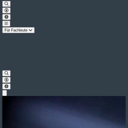
Für Fachleute