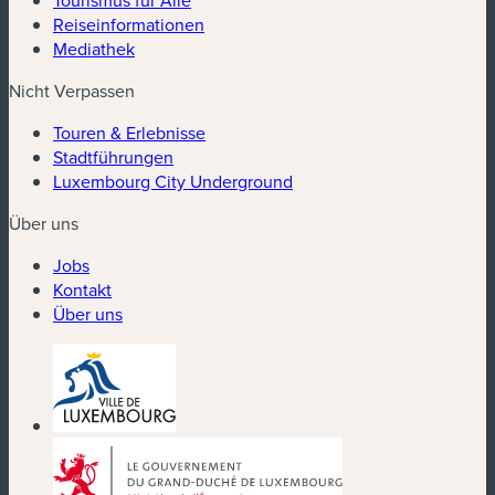
Reiseinformationen
Mediathek
Nicht Verpassen
Touren & Erlebnisse
Stadtführungen
Luxembourg City Underground
Über uns
Jobs
Kontakt
Über uns
(neues Fenster)
(neues Fenster)