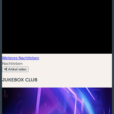
Weiteres Nachtleben
Nachtleben
Artikel teilen
JUKEBOX CLUB