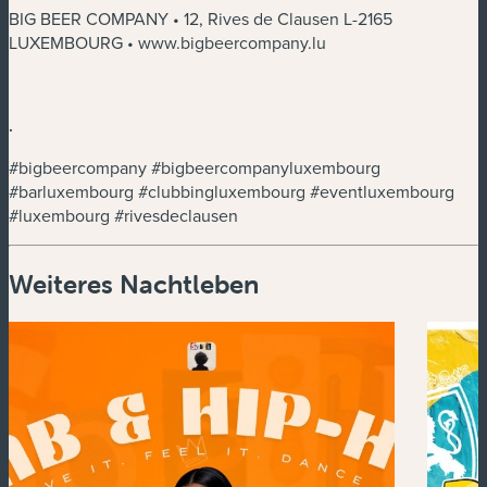
BIG BEER COMPANY • 12, Rives de Clausen L-2165
LUXEMBOURG • www.bigbeercompany.lu
.
#bigbeercompany #bigbeercompanyluxembourg
#barluxembourg #clubbingluxembourg #eventluxembourg
#luxembourg #rivesdeclausen
Weiteres Nachtleben