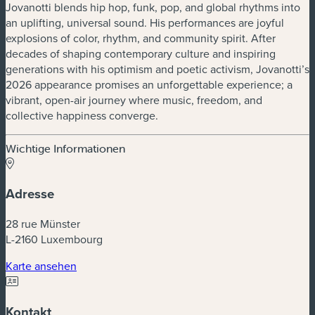
Jovanotti blends hip hop, funk, pop, and global rhythms into
an uplifting, universal sound. His performances are joyful
explosions of color, rhythm, and community spirit. After
decades of shaping contemporary culture and inspiring
generations with his optimism and poetic activism, Jovanotti’s
2026 appearance promises an unforgettable experience; a
vibrant, open-air journey where music, freedom, and
collective happiness converge.
Wichtige Informationen
Adresse
28 rue Münster
L-2160 Luxembourg
(neues Fenster)
Karte ansehen
Kontakt