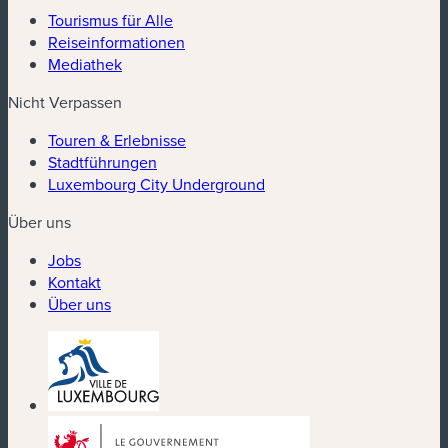
Tourismus für Alle
Reiseinformationen
Mediathek
Nicht Verpassen
Touren & Erlebnisse
Stadtführungen
Luxembourg City Underground
Über uns
Jobs
Kontakt
Über uns
(neues Fenster)
(neues Fenster)