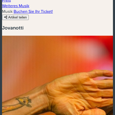
Weiteres Musik
Musik
Buchen Sie Ihr Ticket!
Artikel teilen
Jovanotti