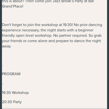
this is about? Then come join Jazz Break’s Party at Bar
Grand’Place!
Don't forget to join the workshop at 19:30! No prior dancing
experience necessary, the night starts with a beginner
friendly open level workshop. No partner required. So grab
your friends or come alone and prepare to dance the night
away.
.
PROGRAM
.
19:30 Workshop
20:30 Party