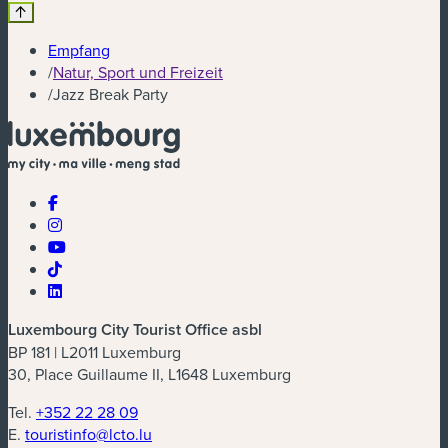
Empfang
/
Natur, Sport und Freizeit
/
Jazz Break Party
Luxembourg City Tourist Office asbl
BP 181 | L2011 Luxemburg
30, Place Guillaume II, L1648 Luxemburg
Tel.
+352 22 28 09
E.
touristinfo@lcto.lu