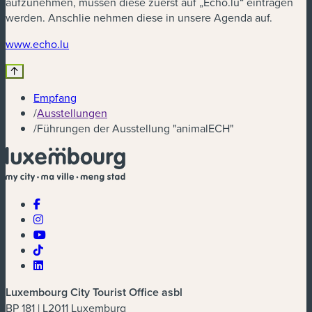
aufzunehmen, müssen diese zuerst auf „Echo.lu“ eintragen
werden. Anschlie nehmen diese in unsere Agenda auf.
www.echo.lu
Empfang
/
Ausstellungen
/
Führungen der Ausstellung "animalECH"
Luxembourg City Tourist Office asbl
BP 181 | L2011 Luxemburg