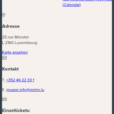
iCalendar)
Adresse
25 rue Münster
L-2160 Luxembourg
Karte ansehen
Kontakt
T.
+352 46 22 33 1
E.
musee-info@mnhn.lu
Einzeltickets: