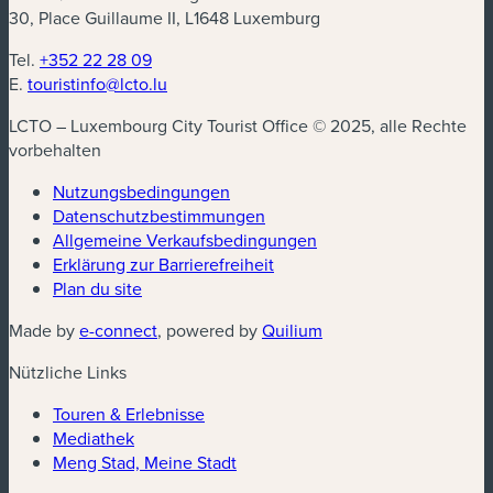
30, Place Guillaume II, L1648 Luxemburg
Tel.
+352 22 28 09
E.
touristinfo@lcto.lu
LCTO – Luxembourg City Tourist Office © 2025, alle Rechte
vorbehalten
Nutzungsbedingungen
Datenschutzbestimmungen
Allgemeine Verkaufsbedingungen
Erklärung zur Barrierefreiheit
Plan du site
Made by
e-connect
, powered by
Quilium
Nützliche Links
Touren & Erlebnisse
Mediathek
Meng Stad, Meine Stadt