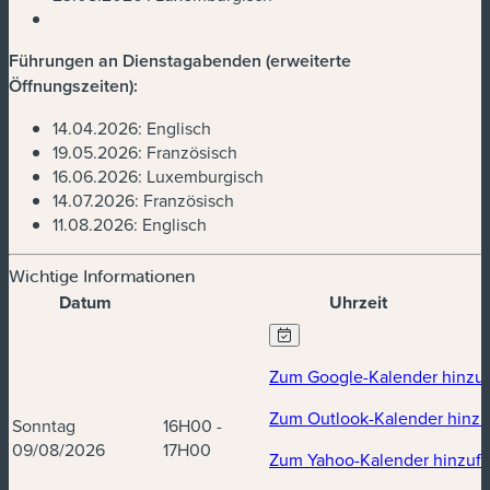
Führungen an Dienstagabenden (erweiterte
Öffnungszeiten):
14.04.2026: Englisch
19.05.2026: Französisch
16.06.2026: Luxemburgisch
14.07.2026: Französisch
11.08.2026: Englisch
Wichtige Informationen
Datum
Uhrzeit
Termine und Uhrzeiten
Zum Google-Kalender hinzu
Zum Outlook-Kalender hinz
Sonntag
16H00 -
09/08/2026
17H00
Zum Yahoo-Kalender hinzuf