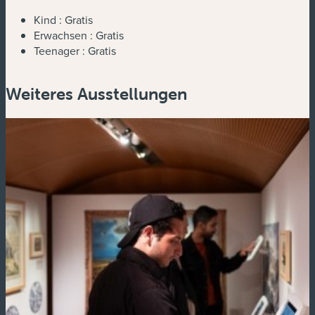
Kind :
Gratis
Erwachsen :
Gratis
Teenager :
Gratis
Weiteres Ausstellungen