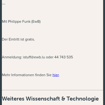
---
Mit Philippe Funk (EwB)
Der Eintritt ist gratis.
Anmeldung:
istuff@ewb.lu
oder 44 743 535
(neues Fenster)
Mehr Informationen finden Sie
hier
.
Weiteres Wissenschaft & Technologie