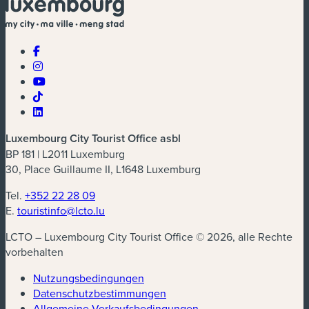
Luxembourg City Tourist Office asbl
BP 181 | L2011 Luxemburg
30, Place Guillaume II, L1648 Luxemburg
Tel.
+352 22 28 09
E.
touristinfo@lcto.lu
LCTO – Luxembourg City Tourist Office © 2026, alle Rechte
vorbehalten
Nutzungsbedingungen
Datenschutzbestimmungen
(neues Fenster)
Allgemeine Verkaufsbedingungen