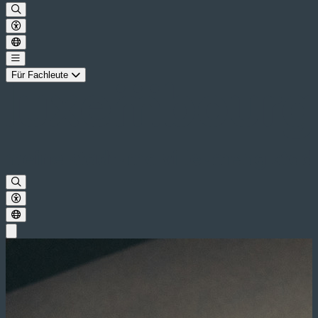
Für Fachleute