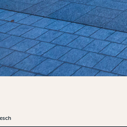
gesch