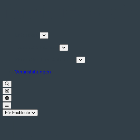
Entdecken
Touren & Erlebnisse
Planen Sie Ihren Aufenthalt
Veranstaltungen
Für Fachleute