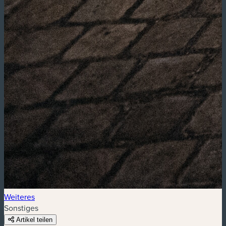
Weiteres
Sonstiges
Artikel teilen