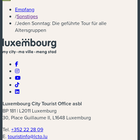
Empfang
/
Sonstiges
/
Jeden Sonntag: Die geführte Tour für alle
Altersgruppen
Luxembourg City Tourist Office asbl
BP 181 | L2011 Luxemburg
30, Place Guillaume II, L1648 Luxemburg
Tel.
+352 22 28 09
E.
touristinfo@lcto.lu