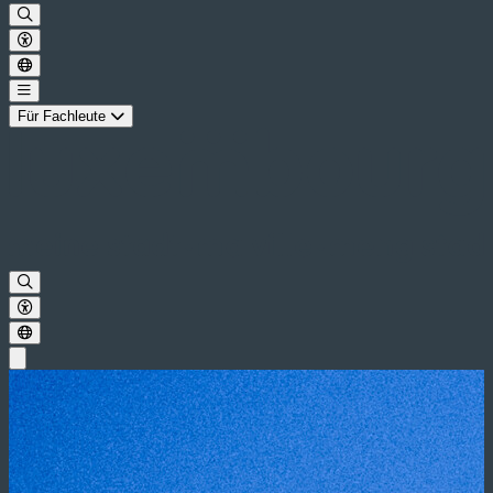
Für Fachleute