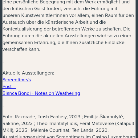
eine persönliche Begegnung mit dem Werk ermöglicht und
den kritischen Geist fördert, versucht die Führung mit
unseren Kunstvermittler*innen vor allem, einen Raum für den
Austausch über die künstlerische Arbeit und die
Kontextualisierung der betreffenden Werke zu schaffen. Die
Führung durch die aktuellen Ausstellungen wird so zu einer
gemeinsamen Erfahrung, die Ihnen zusätzliche Einblicke
verschaffen kann.
.
Aktuelle Ausstellungen:
Screentime/s
Post—
Bianca Bondi
- Notes on Weathering
.
Foto: Razorade, Trash Fantasy, 2023 ; Emilija Škarnulytė,
Rakhne, 2023 ; Theo Triantafyllidis, Feral Metaverse (Katapult
MKII), 2025 ; Mélanie Courtinat, Ten Lands, 2020.
Ausstellungsansicht von Screentime/s im Casino Luxembourg