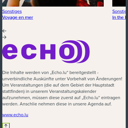
Sonstiges
Sonstig
Voyage en mer
In the 
Die Inhalte werden von „Echo.lu“ bereitgestellt -
unverbindliche Auskünfte unter Vorbehalt von Änderungen!
Um Veranstaltungen (die auf dem Gebiet der Hauptstadt
stattfinden) in unserem Veranstaltungskalender
aufzunehmen, müssen diese zuerst auf „Echo.lu“ eintragen
werden. Anschlie nehmen diese in unsere Agenda auf.
(neues Fenster)
www.echo.lu