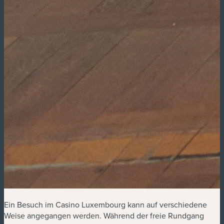
Ein Besuch im Casino Luxembourg kann auf verschiedene
Weise angegangen werden. Während der freie Rundgang