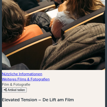
Nützliche Informationen
Weiteres Films & Fotografien
Film & Fotografie
Artikel teilen
Elevated Tension – De Lift am Film