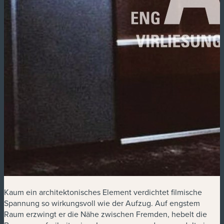
Kaum ein architektonisches Element verdichtet filmische
Spannung so wirkungsvoll wie der Aufzug. Auf engstem
Raum erzwingt er die Nähe zwischen Fremden, hebelt die