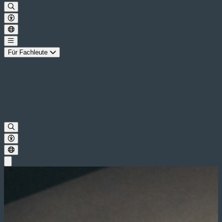
Für Fachleute