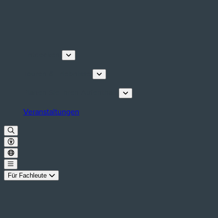
Entdecken
Touren & Erlebnisse
Planen Sie Ihren Aufenthalt
Veranstaltungen
Für Fachleute