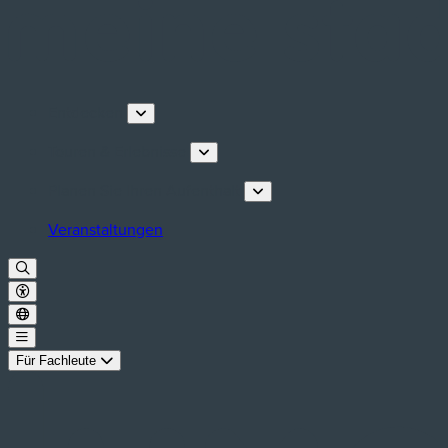
Entdecken
Touren & Erlebnisse
Planen Sie Ihren Aufenthalt
Veranstaltungen
Für Fachleute