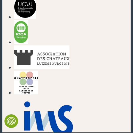
(neues Fenster)
(neues Fenster)
(neues Fenster)