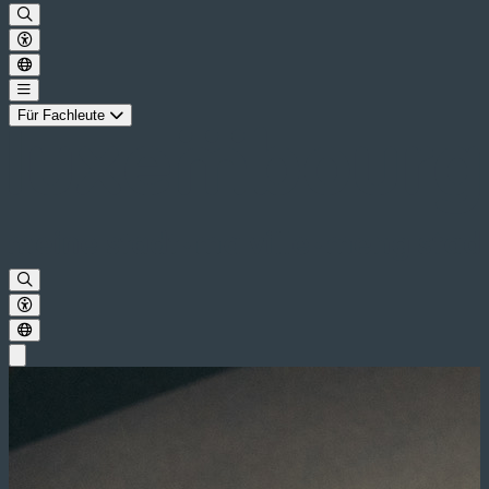
Für Fachleute