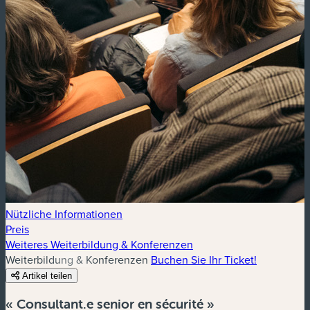
Nützliche Informationen
Preis
Weiteres Weiterbildung & Konferenzen
Weiterbildung & Konferenzen
Buchen Sie Ihr Ticket!
Artikel teilen
« Consultant.e senior en sécurité »