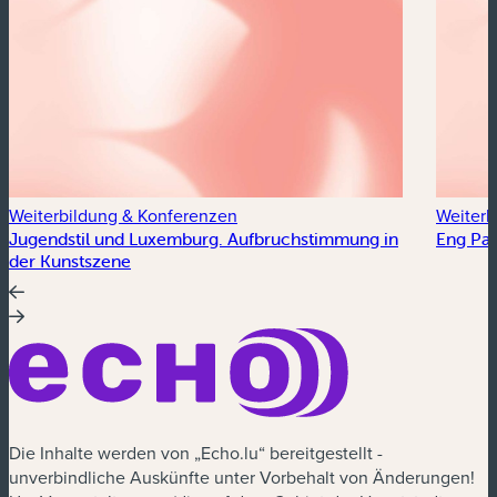
Weiterbildung & Konferenzen
Weiterb
Jugendstil und Luxemburg. Aufbruchstimmung in
Eng Pas
der Kunstszene
Die Inhalte werden von „Echo.lu“ bereitgestellt -
unverbindliche Auskünfte unter Vorbehalt von Änderungen!