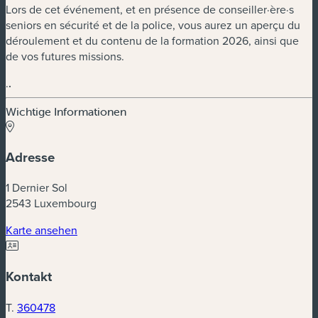
Lors de cet événement, et en présence de conseiller·ère·s
seniors en sécurité et de la police, vous aurez un aperçu du
déroulement et du contenu de la formation 2026, ainsi que
de vos futures missions.
.
.
Wichtige Informationen
Adresse
1 Dernier Sol
2543 Luxembourg
(neues Fenster)
Karte ansehen
Kontakt
T.
360478