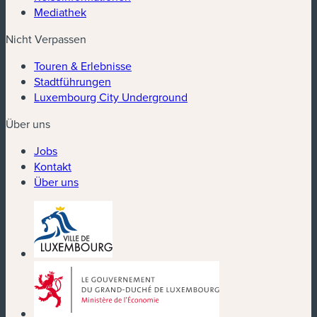
Mediathek
Nicht Verpassen
Touren & Erlebnisse
Stadtführungen
Luxembourg City Underground
Über uns
Jobs
Kontakt
Über uns
(neues Fenster)
(neues Fenster)