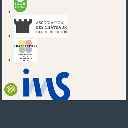
(neues Fenster)
(neues Fenster)
(neues Fenster)
(neues Fenster)