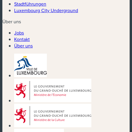
Stadtführungen
Luxembourg City Underground
Über uns
Jobs
Kontakt
Über uns
(neues Fenster)
(neues Fenster)
(neues Fenster)
(neues Fenster)