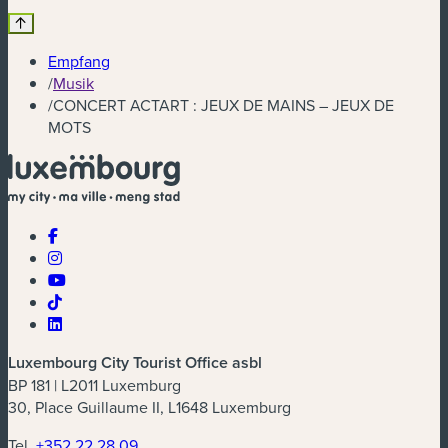
Empfang
/
Musik
/
CONCERT ACTART : JEUX DE MAINS – JEUX DE
MOTS
Luxembourg City Tourist Office asbl
BP 181 | L2011 Luxemburg
30, Place Guillaume II, L1648 Luxemburg
Tel.
+352 22 28 09