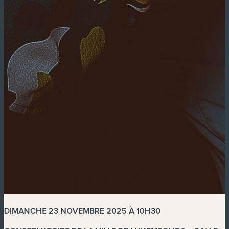
DIMANCHE 23 NOVEMBRE 2025 À 10H30