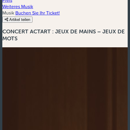
Weiteres Musik
Musik
Buchen Sie Ihr Ticket!
Artikel teilen
CONCERT ACTART : JEUX DE MAINS – JEUX DE
MOTS