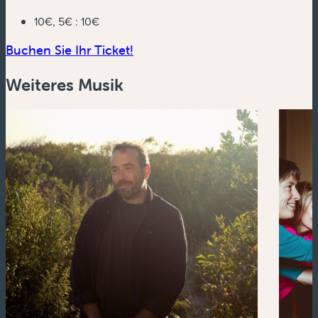
10€, 5€ :
10€
(neues Fenster)
Buchen Sie Ihr Ticket!
Weiteres Musik