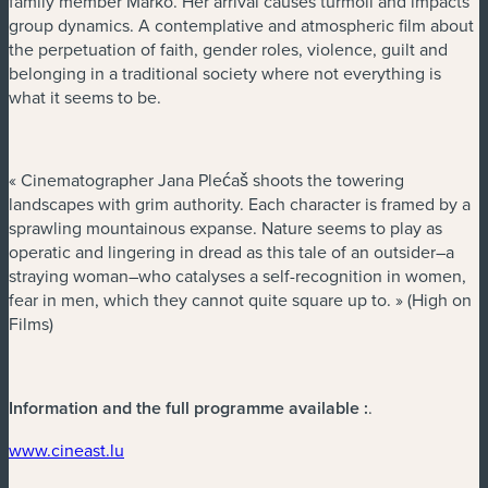
family member Marko. Her arrival causes turmoil and impacts
group dynamics. A contemplative and atmospheric film about
the perpetuation of faith, gender roles, violence, guilt and
belonging in a traditional society where not everything is
what it seems to be.
« Cinematographer Jana Plećaš shoots the towering
landscapes with grim authority. Each character is framed by a
sprawling mountainous expanse. Nature seems to play as
operatic and lingering in dread as this tale of an outsider­–a
straying woman­–who catalyses a self-recognition in women,
fear in men, which they cannot quite square up to. » (High on
Films)
Information and the full programme available :
.
(neues Fenster)
www.cineast.lu