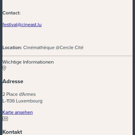
Contact:
(neues Fenster)
festival@cineast.lu
Location:
Cinémathèque @Cercle Cité
Wichtige Informationen
Adresse
2 Place d'Armes
L-1136 Luxembourg
(neues Fenster)
Karte ansehen
Kontakt