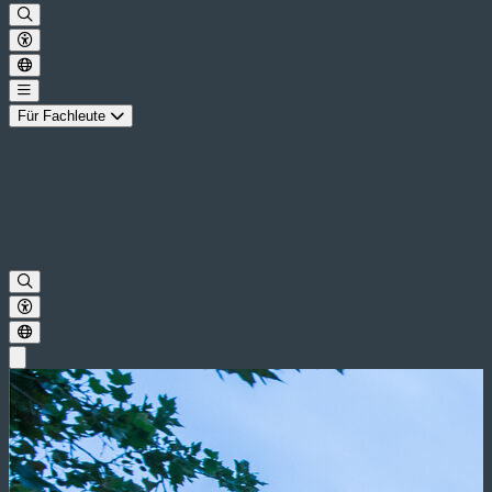
Für Fachleute