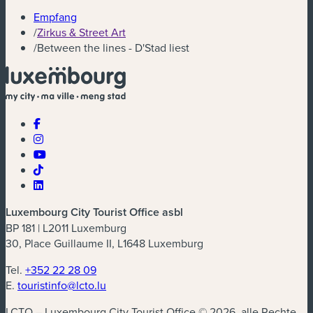
Empfang
/
Zirkus & Street Art
/
Between the lines - D'Stad liest
Luxembourg City Tourist Office asbl
BP 181 | L2011 Luxemburg
30, Place Guillaume II, L1648 Luxemburg
Tel.
+352 22 28 09
E.
touristinfo@lcto.lu
LCTO – Luxembourg City Tourist Office © 2026, alle Rechte