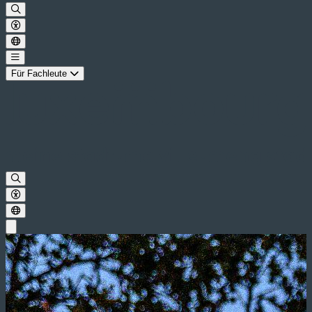
Für Fachleute