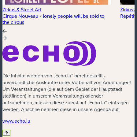
Zirkus & Street Art
Zirkus &
Cirque Nouveau - lonely people will be sold to
Répétit
the circus
Die Inhalte werden von „Echo.lu“ bereitgestellt -
unverbindliche Auskünfte unter Vorbehalt von Änderungen!
Um Veranstaltungen (die auf dem Gebiet der Hauptstadt
stattfinden) in unserem Veranstaltungskalender
aufzunehmen, müssen diese zuerst auf „Echo.lu“ eintragen
werden. Anschlie nehmen diese in unsere Agenda auf.
(neues Fenster)
www.echo.lu