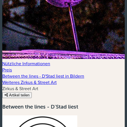
Nützliche Informationen
Preis
Between the lines - D'Stad liest in Bildern
Weiteres Zirkus & Street Art
Zirkus & Street Art
Artikel teilen
Between the lines - D'Stad liest