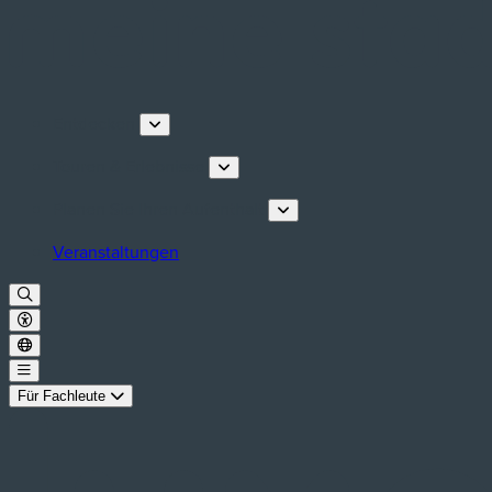
Entdecken
Touren & Erlebnisse
Planen Sie Ihren Aufenthalt
Veranstaltungen
Für Fachleute