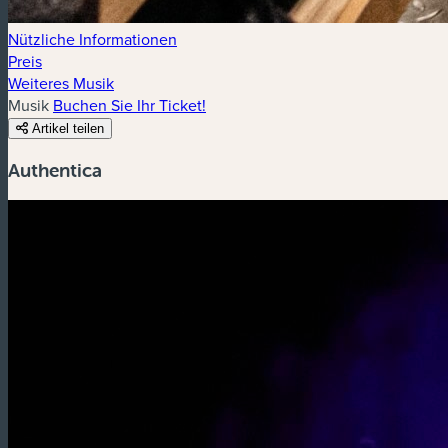
Nützliche Informationen
Preis
Weiteres Musik
Musik
Buchen Sie Ihr Ticket!
Artikel teilen
Authentica